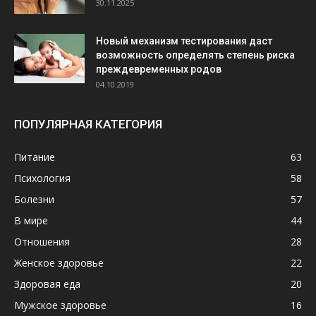
30.11.2025
Новый механизм тестирования даст
возможность определять степень риска
преждевременных родов
04.10.2019
ПОПУЛЯРНАЯ КАТЕГОРИЯ
Питание
63
Психология
58
Болезни
57
В мире
44
Отношения
28
Женское здоровье
22
Здоровая еда
20
Мужское здоровье
16