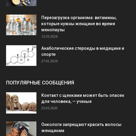
Перезагрузка организма: витамины,
которые нужны женщине во время
менопаузы
12.03.2026
Анаболические стероиды в медицине и
спорте
27.02.2026
ПОПУЛЯРНЫЕ СООБЩЕНИЯ
Контакт с щенками может быть опасен
для человека, — ученые
25.05.2020
Онкологи запрещают красить волосы
женщинам