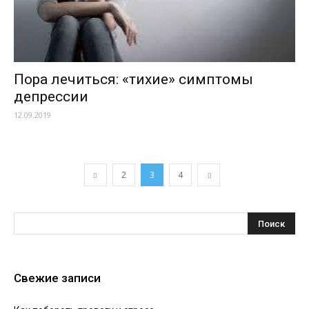
Пора лечиться: «тихие» симптомы
депрессии
12.09.2019
2
3
4
Свежие записи