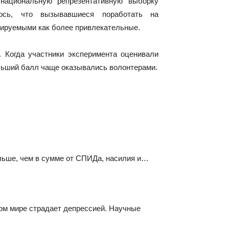
национальную репрезентативную выборку
ось, что вызывавшиеся поработать на
ируемыми как более привлекательные.
 Когда участники эксперимента оценивали
льший балл чаще оказывались волонтерами.
льше, чем в сумме от СПИДа, насилия и…
ом мире страдает депрессией. Научные