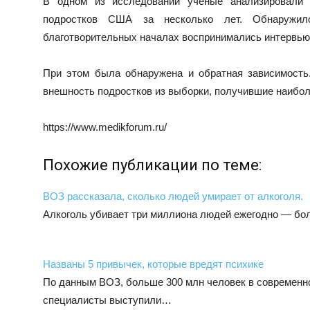
В одном из исследований ученые анализировали 
подростков США за несколько лет. Обнаружил
благотворительных началах воспринимались интервью
При этом была обнаружена и обратная зависимость.
внешность подростков из выборки, получившие наибо
https://www.medikforum.ru/
Похожие публикации по теме:
ВОЗ рассказала, сколько людей умирает от алкоголя.
Алкоголь убивает три миллиона людей ежегодно — бо
Названы 5 привычек, которые вредят психике
По данным ВОЗ, больше 300 млн человек в современн
специалисты выступили…