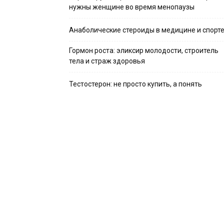
нужны женщине во время менопаузы
Анаболические стероиды в медицине и спорт
Гормон роста: эликсир молодости, строитель
тела и страж здоровья
Тестостерон: не просто купить, а понять