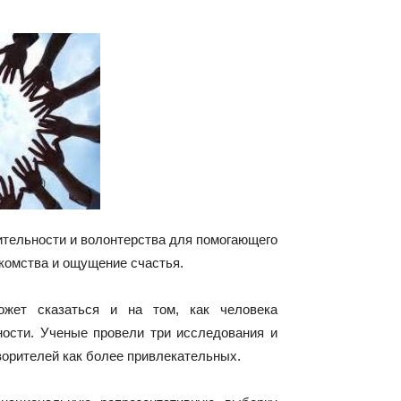
тельности и волонтерства для помогающего
акомства и ощущение счастья.
ожет сказаться и на том, как человека
ности. Ученые провели три исследования и
ворителей как более привлекательных.