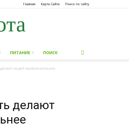
Главная
Карта Сайта
Поиск по сайту
ота
ПИТАНИЕ
ПОИСК
 делают людей привлекательнее
ть делают
ьнее