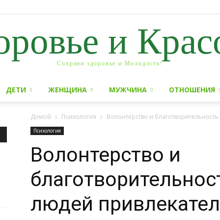
оровье и Крас
Сохрани здоровье и Молодость!
ДЕТИ
ЖЕНЩИНА
МУЖЧИНА
ОТНОШЕНИЯ
Домой
Психология
Волонтерство и благотворительность
Психология
Волонтерство и
благотворительнос
людей привлекател