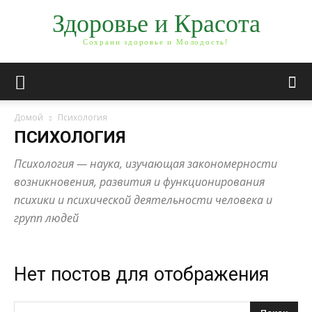
Здоровье и Красота
Сохрани здоровье и Молодость!
Домой
Психология
ПСИХОЛОГИЯ
Психология — наука, изучающая закономерности
возникновения, развития и функционирования
психики и психической деятельности человека и
групп людей
Нет постов для отображения