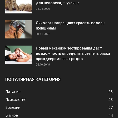
для человека, — ученые
25.05.2020
Онкологи запрещают красить волосы
женщинам
30.11.2025
Новый механизм тестирования даст
возможность определять степень риска
преждевременных родов
04.10.2019
ПОПУЛЯРНАЯ КАТЕГОРИЯ
Питание
63
Психология
58
Болезни
57
В мире
44