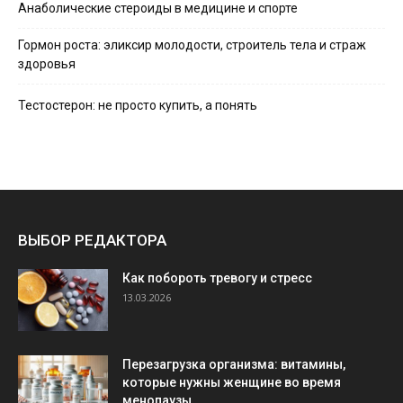
Анаболические стероиды в медицине и спорте
Гормон роста: эликсир молодости, строитель тела и страж
здоровья
Тестостерон: не просто купить, а понять
ВЫБОР РЕДАКТОРА
Как побороть тревогу и стресс
13.03.2026
Перезагрузка организма: витамины,
которые нужны женщине во время
менопаузы