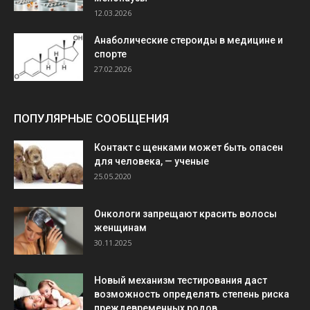
12.03.2026
Анаболические стероиды в медицине и
спорте
27.02.2026
ПОПУЛЯРНЫЕ СООБЩЕНИЯ
Контакт с щенками может быть опасен
для человека, — ученые
25.05.2020
Онкологи запрещают красить волосы
женщинам
30.11.2025
Новый механизм тестирования даст
возможность определять степень риска
преждевременных родов