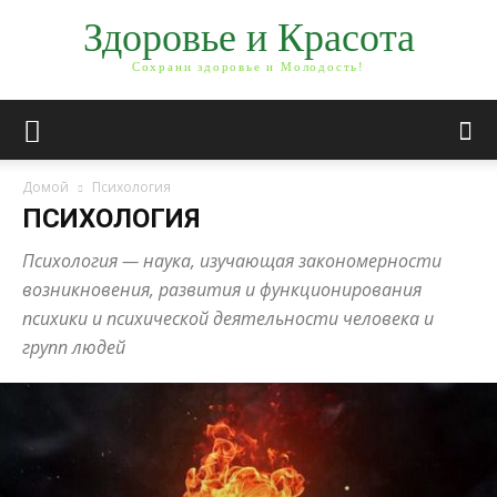
Здоровье и Красота
Сохрани здоровье и Молодость!
Домой
Психология
ПСИХОЛОГИЯ
Психология — наука, изучающая закономерности
возникновения, развития и функционирования
психики и психической деятельности человека и
групп людей