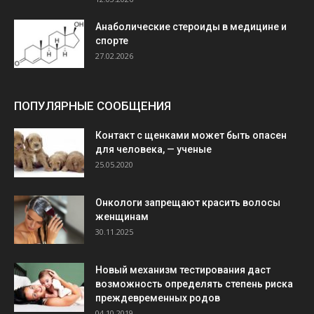
Анаболические стероиды в медицине и
спорте
27.02.2026
ПОПУЛЯРНЫЕ СООБЩЕНИЯ
Контакт с щенками может быть опасен
для человека, — ученые
25.05.2020
Онкологи запрещают красить волосы
женщинам
30.11.2025
Новый механизм тестирования даст
возможность определять степень риска
преждевременных родов
04.10.2019