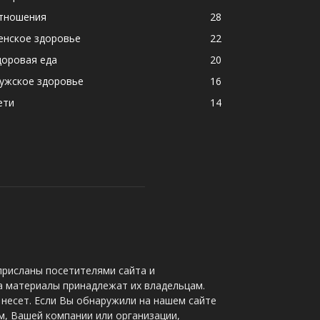
тношения
28
енское здоровье
22
доровая еда
20
ужское здоровье
16
ети
14
присланы посетителями сайта и
а материалы принадлежат их владельцам.
несет. Если Вы обнаружили на нашем сайте
, Вашей компании или организации,