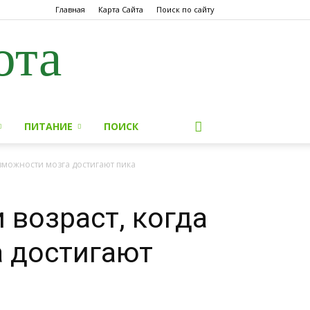
Главная
Карта Сайта
Поиск по сайту
ота
ПИТАНИЕ
ПОИСК
зможности мозга достигают пика
возраст, когда
 достигают