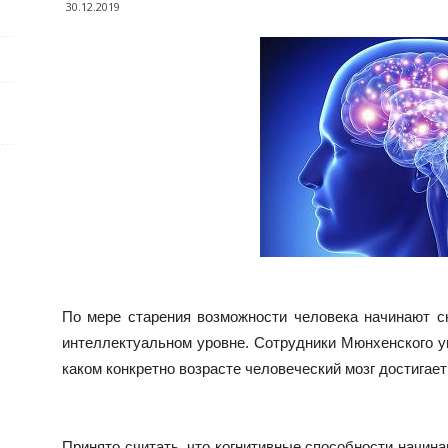
30.12.2019
е
По мере старения возможности человека начинают сн
интеллектуальном уровне. Сотрудники Мюнхенского у
каком
конкретно возрасте человеческий мозг достигает
Принято считать, что когнитивные способности начина