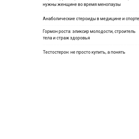
нужны женщине во время менопаузы
Анаболические стероиды в медицине и спорт
Гормон роста: эликсир молодости, строитель
тела и страж здоровья
Тестостерон: не просто купить, а понять