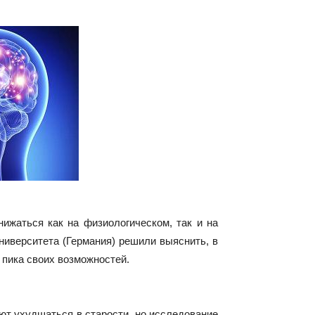
ижаться как на физиологическом, так и на
ниверситета (Германия) решили выяснить, в
 пика своих возможностей.
ют ухудшаться в старости, но исследование