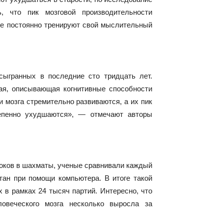
, что пик мозговой производительности
рые постоянно тренируют свой мыслительный
ыгранных в последние сто тридцать лет.
вая, описывающая когнитивные способности
 мозга стремительно развиваются, а их пик
тепенно ухудшаются», — отмечают авторы
роков в шахматы, ученые сравнивали каждый
тан при помощи компьютера. В итоге такой
 в рамках 24 тысяч партий. Интересно, что
ловеческого мозга несколько выросла за