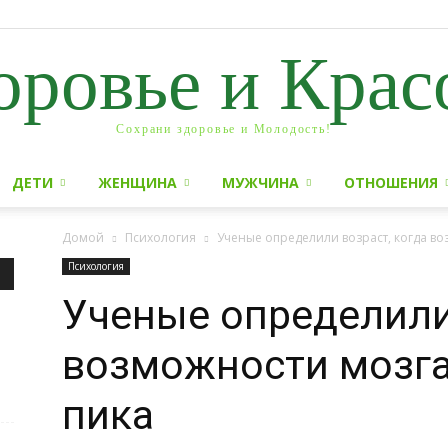
оровье и Крас
Сохрани здоровье и Молодость!
ДЕТИ
ЖЕНЩИНА
МУЖЧИНА
ОТНОШЕНИЯ
Домой
Психология
Ученые определили возраст, когда во
Психология
Ученые определили 
возможности мозга
пика