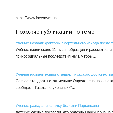
https://www.facenews.ua
Похожие публикации по теме:
Ученые назвали факторы смертельного исхода после 
Учёные взяли около 11 тысяч образцов и рассмотрели 
психосоциальные последствия ЧМТ. Чтобы…
Ученые назвали новый стандарт мужского достоинства
Сейчас стандарты стал меньше Определена новый ста
сообщает "Газета по-украински"…
Ученые разгадали загадку болезни Паркинсона
Датские ученые доказали, что болезнь Паркинсона на