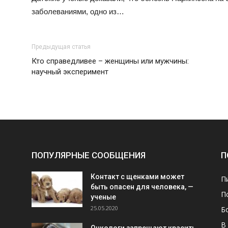
заболеваниями, одно из…
Предыдущая статья
Кто справедливее – женщины или мужчины:
научный эксперимент
ПОПУЛЯРНЫЕ СООБЩЕНИЯ
П
Контакт с щенками может
П
быть опасен для человека, —
П
ученые
25.05.2020
Б
В