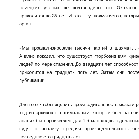
немецких ученых не подтвердило это. Оказалось
приходится на 35 лет. И это — у шахматистов, кото
орган.
«Мы проанализировали тысячи партий в шахматы, с
Анализ показал, что существует «горбовидная» кри
людей по мере старения. До двадцати лет способности
приходится на тридцать пять лет. Затем они пос
публикации.
Для того, чтобы оценить производительность мозга иг
ход из архивов с оптимальным, который был рассчи
анализ был произведен для 1.6 млн ходов, сделанных
судя по анализу, средняя производительность че
последние сто тридцать лет.