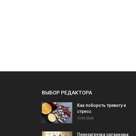
ВЫБОР РЕДАКТОРА
Как побороть тревогу и
стресс
13.03.2026
Перезагрузка организма: