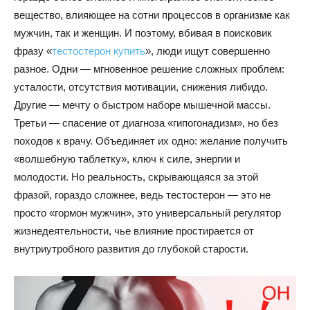
вещество
, влияющее на сотни процессов в организме как
мужчин, так и женщин. И поэтому, вбивая в поисковик
фразу «
тестостерон купить
», люди ищут совершенно
разное. Одни — мгновенное решение сложных проблем:
усталости, отсутствия мотивации, снижения либидо.
Другие — мечту о быстром наборе мышечной массы.
Третьи — спасение от диагноза «гипогонадизм», но без
походов к врачу. Объединяет их одно: желание получить
«волшебную таблетку», ключ к силе, энергии и
молодости. Но реальность, скрывающаяся за этой
фразой, гораздо сложнее, ведь тестостерон — это не
просто «гормон мужчин», это универсальный регулятор
жизнедеятельности, чье влияние простирается от
внутриутробного развития до глубокой старости.