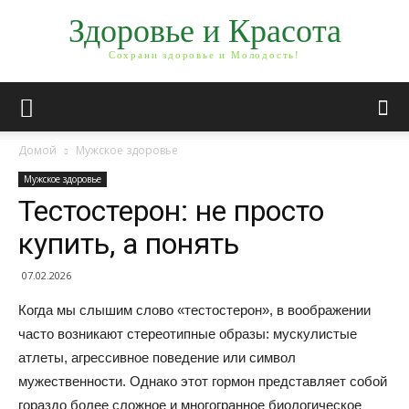
Здоровье и Красота
Сохрани здоровье и Молодость!
Домой
Мужское здоровье
Мужское здоровье
Тестостерон: не просто
купить, а понять
07.02.2026
Когда мы слышим слово «тестостерон», в воображении
часто возникают стереотипные образы: мускулистые
атлеты, агрессивное поведение или символ
мужественности. Однако этот гормон представляет собой
гораздо более сложное и многогранное биологическое