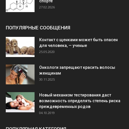
спорте
27.02.2026
ПОПУЛЯРНЫЕ СООБЩЕНИЯ
Контакт с щенками может быть опасен
для человека, — ученые
25.05.2020
Онкологи запрещают красить волосы
женщинам
30.11.2025
Новый механизм тестирования даст
возможность определять степень риска
преждевременных родов
04.10.2019