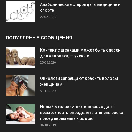
Анаболические стероиды в медицине и
спорте
27.02.2026
ПОПУЛЯРНЫЕ СООБЩЕНИЯ
Контакт с щенками может быть опасен
для человека, — ученые
25.05.2020
Онкологи запрещают красить волосы
женщинам
30.11.2025
Новый механизм тестирования даст
возможность определять степень риска
преждевременных родов
04.10.2019