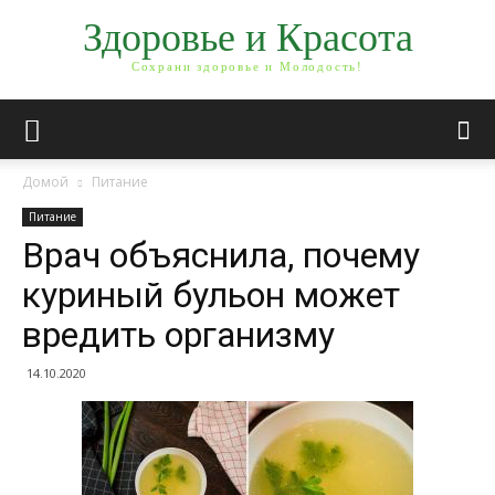
Здоровье и Красота
Сохрани здоровье и Молодость!
Домой
Питание
Питание
Врач объяснила, почему
куриный бульон может
вредить организму
14.10.2020