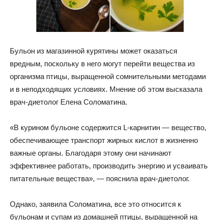
Бульон из магазинной курятины может оказаться
вредным, поскольку в него могут перейти вещества из
организма птицы, выращенной сомнительными методами
и в неподходящих условиях. Мнение об этом высказала
врач-диетолог Елена Соломатина.
«В курином бульоне содержится
L-карнитин — вещество,
обеспечивающее транспорт жирных кислот в жизненно
важные органы. Благодаря этому они начинают
эффективнее работать, производить энергию и усваивать
питательные вещества», — пояснила врач-диетолог.
Однако, заявила Соломатина, все это относится к
бульонам и супам из домашней птицы, выращенной на