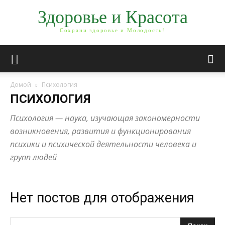
Здоровье и Красота
Сохрани здоровье и Молодость!
Домой
Психология
ПСИХОЛОГИЯ
Психология — наука, изучающая закономерности
возникновения, развития и функционирования
психики и психической деятельности человека и
групп людей
Нет постов для отображения