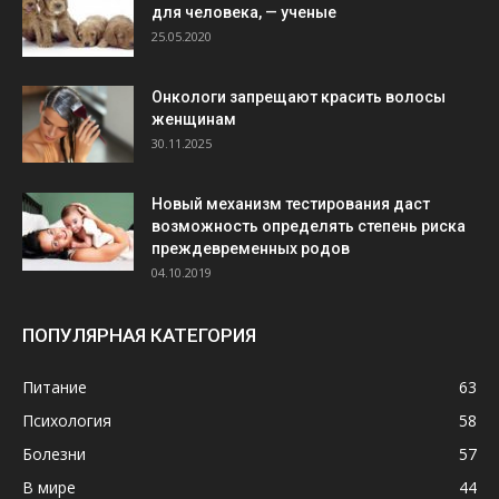
для человека, — ученые
25.05.2020
Онкологи запрещают красить волосы
женщинам
30.11.2025
Новый механизм тестирования даст
возможность определять степень риска
преждевременных родов
04.10.2019
ПОПУЛЯРНАЯ КАТЕГОРИЯ
Питание
63
Психология
58
Болезни
57
В мире
44