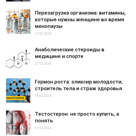
Перезагрузка организма: витамины,
которые нужны женщине во время
менопаузы
12.03.2026
Анаболические стероиды в
медицине и спорте
27.02.2026
Гормон роста: эликсир молодости,
строитель тела и страж здоровья
18.02.2026
Тестостерон: не просто купить, а
понять
07.02.2026