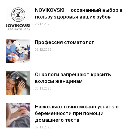
NOVIKOVSKI — осознанный выбор в
пользу здоровья ваших зубов
25.12.2025
Профессия стоматолог
09.12.2025
Онкологи запрещают красить
волосы женщинам
30.11.2025
Насколько точно можно узнать о
беременности при помощи
домашнего теста
02.11.2025