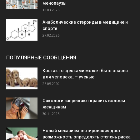
менопаузы
12.03.2026
Анаболические стероиды в медицине и
спорте
27.02.2026
ПОПУЛЯРНЫЕ СООБЩЕНИЯ
Контакт с щенками может быть опасен
для человека, — ученые
25.05.2020
Онкологи запрещают красить волосы
женщинам
30.11.2025
Новый механизм тестирования даст
возможность определять степень риска