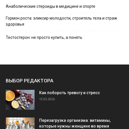
Анаболические стероиды в медицине и спорте
Гормон роста: эликсир молодости, строитель тела и страж
здоровья
Тестостерон: не просто купить, а понять
ВЫБОР РЕДАКТОРА
Как побороть тревогу и стресс
13.03.2026
Перезагрузка организма: витамины,
которые нужны женщине во время