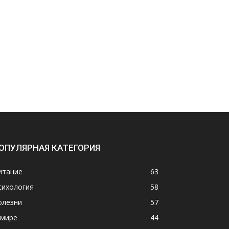
ОПУЛЯРНАЯ КАТЕГОРИЯ
итание
63
сихология
58
олезни
57
 мире
44