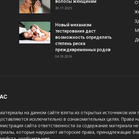
волосы женщинам
О
30.11.2025
Ж
З
Новый механизм
М
тестирования даст
возможность определять
Д
степень риска
преждевременных родов
04.10.2019
НАС
материалы на данном сайте взяты из открытых источников или 
оставляются исключительно в ознакомительных целях. Права н
нистрация сайта ответственности за содержание материала не 
риалы, которые нарушают авторские права, принадлежащие Вам
луйста, сообщите нам.