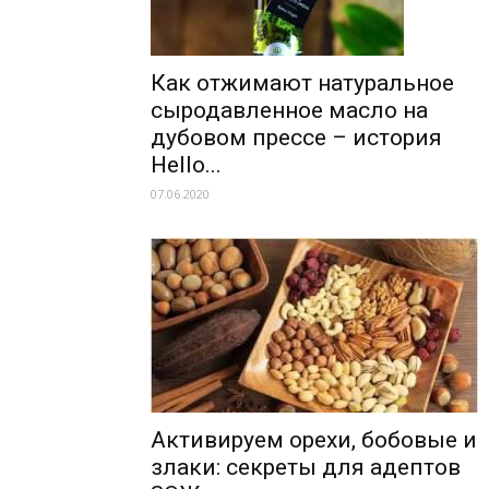
Как отжимают натуральное
сыродавленное масло на
дубовом прессе – история
Hello...
07.06.2020
Активируем орехи, бобовые и
злаки: секреты для адептов