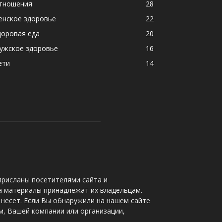
тношения
28
енское здоровье
22
доровая еда
20
ужское здоровье
16
ети
14
присланы посетителями сайта и
а материалы принадлежат их владельцам.
несет. Если Вы обнаружили на нашем сайте
, Вашей компании или организации,