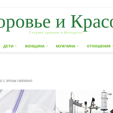
оровье и Крас
Сохрани здоровье и Молодость!
ДЕТИ
ЖЕНЩИНА
МУЖЧИНА
ОТНОШЕНИЯ
о с этим связано