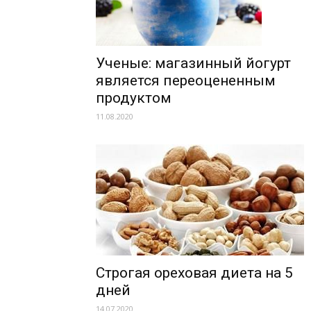
Ученые: магазинный йогурт
является переоцененным
продуктом
11.08.2020
Строгая ореховая диета на 5
дней
14.07.2020