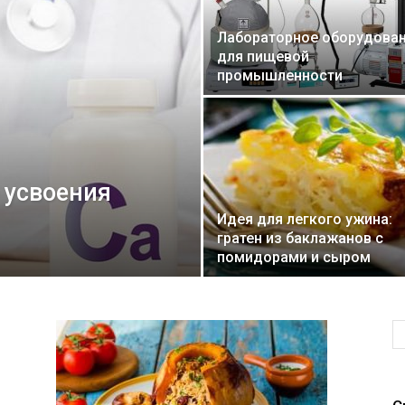
Лабораторное оборудова
для пищевой
промышленности
 усвоения
Идея для легкого ужина:
гратен из баклажанов с
помидорами и сыром