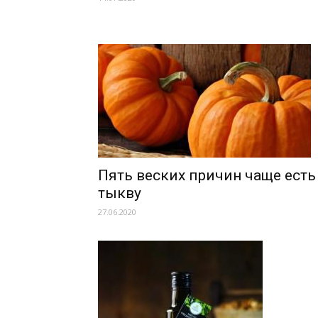
Пять веских причин чаще есть
тыкву
27.06.2020