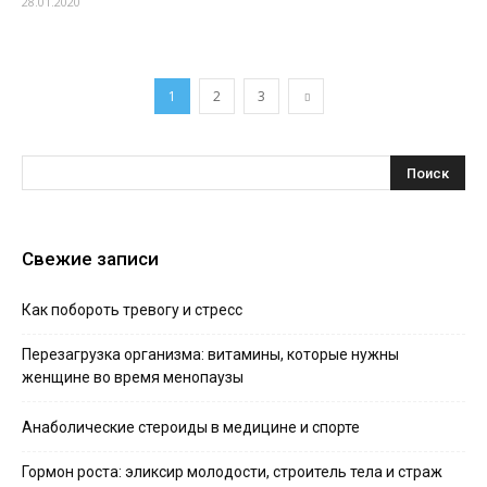
28.01.2020
1
2
3
Свежие записи
Как побороть тревогу и стресс
Перезагрузка организма: витамины, которые нужны
женщине во время менопаузы
Анаболические стероиды в медицине и спорте
Гормон роста: эликсир молодости, строитель тела и страж