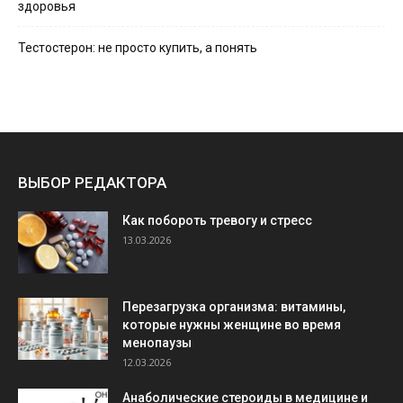
здоровья
Тестостерон: не просто купить, а понять
ВЫБОР РЕДАКТОРА
Как побороть тревогу и стресс
13.03.2026
Перезагрузка организма: витамины,
которые нужны женщине во время
менопаузы
12.03.2026
Анаболические стероиды в медицине и