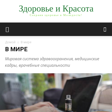
Здоровье и Красота
Сохрани здоровье и Молодость!
Домой
В мире
В МИРЕ
Мировая система здравоохранения, медицинские
кадры, врачебные специальности