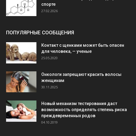
спорте
27.02.2026
ПОПУЛЯРНЫЕ СООБЩЕНИЯ
Контакт с щенками может быть опасен
для человека, — ученые
25.05.2020
Онкологи запрещают красить волосы
женщинам
30.11.2025
Новый механизм тестирования даст
возможность определять степень риска
преждевременных родов
04.10.2019