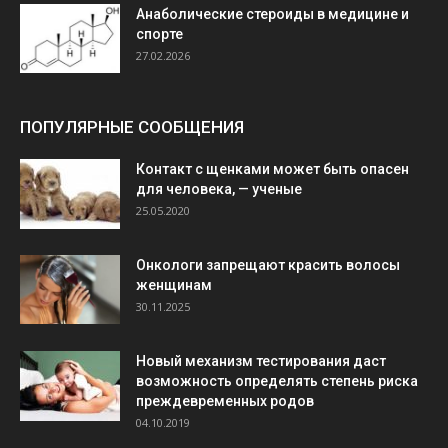
Анаболические стероиды в медицине и
спорте
27.02.2026
ПОПУЛЯРНЫЕ СООБЩЕНИЯ
Контакт с щенками может быть опасен
для человека, — ученые
25.05.2020
Онкологи запрещают красить волосы
женщинам
30.11.2025
Новый механизм тестирования даст
возможность определять степень риска
преждевременных родов
04.10.2019