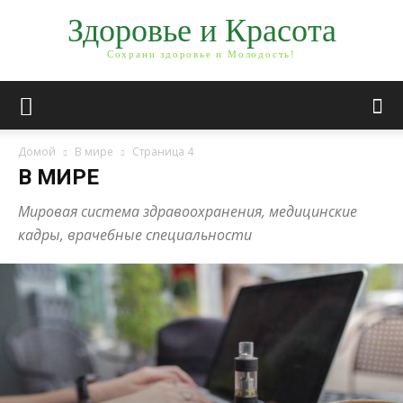
Здоровье и Красота
Сохрани здоровье и Молодость!
Домой
В мире
Страница 4
В МИРЕ
Мировая система здравоохранения, медицинские
кадры, врачебные специальности