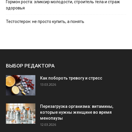
Гормон роста: эликсир молодости, строитель тела и страж
здоровья
Тестостерон: не просто купить, а понять
ВЫБОР РЕДАКТОРА
Как побороть тревогу и стресс
13.03.2026
Перезагрузка организма: витамины,
которые нужны женщине во время
менопаузы
12.03.2026