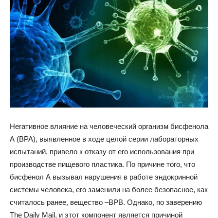
Негативное влияние на человеческий организм бисфенола
А (ВРА), выявленное в ходе целой серии лабораторных
испытаний, привело к отказу от его использования при
производстве пищевого пластика. По причине того, что
бисфенол А вызывал нарушения в работе эндокринной
системы
человека, его заменили на более безопасное, как
считалось ранее, вещество –BPВ. Однако, по заверению
The Daily Mail, и этот компонент является причиной