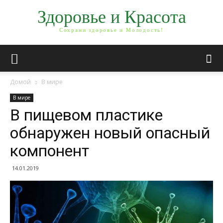
Здоровье и Красота
Сохрани здоровье и Молодость!
Домой
В мире
В мире
В пищевом пластике
обнаружен новый опасный
компонент
14.01.2019