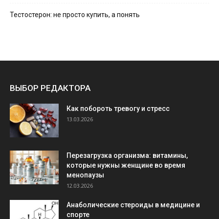
Тестостерон: не просто купить, а понять
ВЫБОР РЕДАКТОРА
Как побороть тревогу и стресс
13.03.2026
Перезагрузка организма: витамины,
которые нужны женщине во время
менопаузы
12.03.2026
Анаболические стероиды в медицине и
спорте