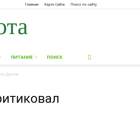
Главная
Карта Сайта
Поиск по сайту
ота
ПИТАНИЕ
ПОИСК
ину Джоли
ритиковал