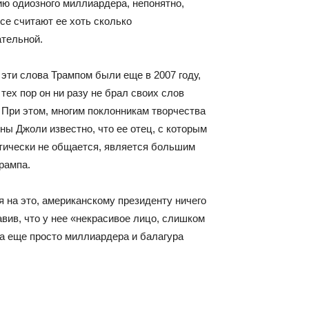
ю одиозного миллиардера, непонятно,
се считают ее хоть сколько
тельной.
эти слова Трампом были еще в 2007 году,
 тех пор он ни разу не брал своих слов
 При этом, многим поклонникам творчества
ны Джоли известно, что ее
отец, с которым
тически не общается, является большим
рампа.
 на это, американскому президенту ничего
авив, что у нее «некрасивое лицо, слишком
да еще просто миллиардера и балагура