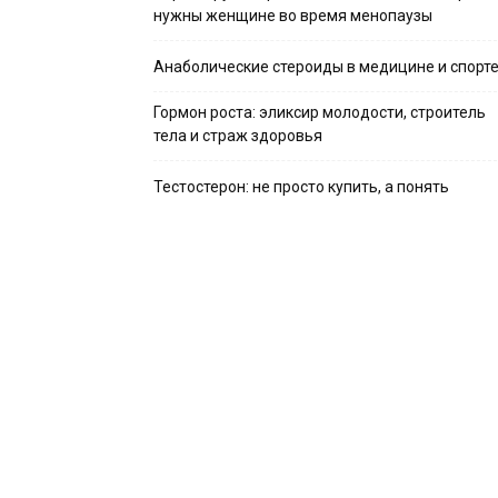
нужны женщине во время менопаузы
Анаболические стероиды в медицине и спорт
Гормон роста: эликсир молодости, строитель
тела и страж здоровья
Тестостерон: не просто купить, а понять