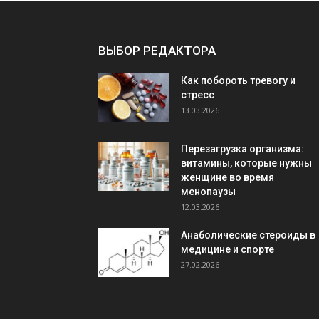
ВЫБОР РЕДАКТОРА
Как побороть тревогу и
стресс
13.03.2026
Перезагрузка организма:
витамины, которые нужны
женщине во время
менопаузы
12.03.2026
Анаболические стероиды в
медицине и спорте
27.02.2026