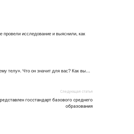
е провели исследование и выяснили, как
му телу». Что он значит для вас? Как вы…
Следующая статья
редставлен госстандарт базового среднего
образования