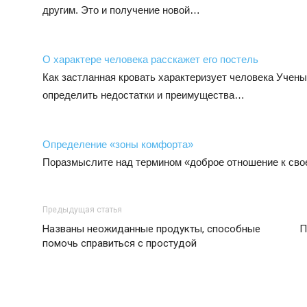
другим. Это и получение новой…
О характере человека расскажет его постель
Как застланная кровать характеризует человека Учены
определить недостатки и преимущества…
Определение «зоны комфорта»
Поразмыслите над термином «доброе отношение к свое
Предыдущая статья
Названы неожиданные продукты, способные
П
помочь справиться с простудой