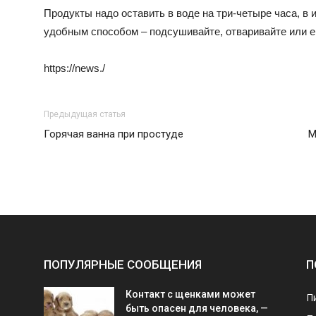
Продукты надо оставить в воде на три-четыре часа, в 
удобным способом – подсушивайте, отваривайте или е
https://news./
Предыдущая статья
Горячая ванна при простуде
М
ПОПУЛЯРНЫЕ СООБЩЕНИЯ
П
Контакт с щенками может
П
быть опасен для человека, —