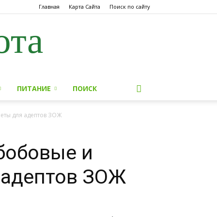
Главная
Карта Сайта
Поиск по сайту
ота
ПИТАНИЕ
ПОИСК
реты для адептов ЗОЖ
бобовые и
я адептов ЗОЖ