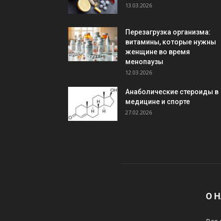
13.03.2026
Перезагрузка организма:
витамины, которые нужны
женщине во время
менопаузы
12.03.2026
Анаболические стероиды в
медицине и спорте
27.02.2026
О 