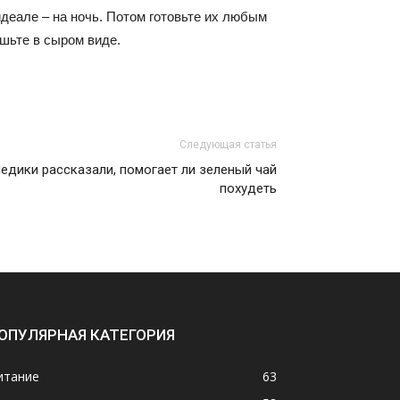
идеале – на ночь. Потом готовьте их любым
шьте в сыром виде.
Следующая статья
едики рассказали, помогает ли зеленый чай
похудеть
ОПУЛЯРНАЯ КАТЕГОРИЯ
итание
63