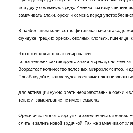
или другую влажную среду. Именно поэтому специали
замачивать злаки, орехи и семена перед употребление
В наибольшем количестве фитиновая кислота содержит
фундуке, грецких орехах, овсяных хлопьях, пшенице, к
Что происходит при активировании
Когда человек «активирует» злаки и орехи, они меняют
Возрастает количество полезных микроэлементов, и д
Понаблюдайте, как желудок воспримет активированные
Для активации нужно брать необработанные орехи и з
теплом, замачивание не имеет смысла.
Орехи очистите от скорлупы и залейте чистой водой. 
слить и залить новой водичкой. Так же замачивают зла