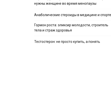
нужны женщине во время менопаузы
Анаболические стероиды в медицине и спорт
Гормон роста: эликсир молодости, строитель
тела и страж здоровья
Тестостерон: не просто купить, а понять