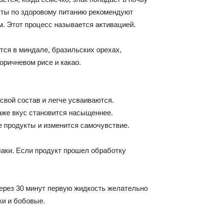
сты по здоровому питанию рекомендуют
м. Этот процесс называется активацией.
ся в миндале, бразильских орехах,
оричневом рисе и какао.
 свой состав и легче усваиваются.
аже вкус становится насыщеннее.
 продукты и изменится самочувствие.
лаки. Если продукт прошел обработку
Через 30 минут первую жидкость желательно
ки и бобовые.