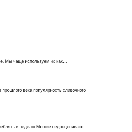
де. Мы чаще используем их как…
в прошлого века популярность сливочного
треблять в неделю Многие недооценивают