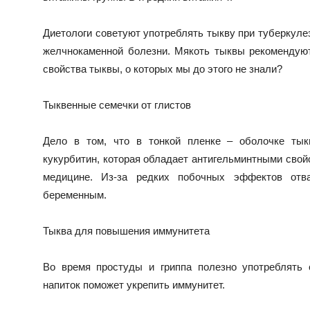
Диетологи советуют употреблять тыкву при туберкулезе
желчнокаменной болезни. Мякоть тыквы рекомендую
свойства тыквы, о которых мы до этого не знали?
Тыквенные семечки от глистов
Дело в том, что в тонкой пленке – оболочке тык
кукурбитин, которая обладает антигельминтными свой
медицине. Из-за редких побочных эффектов от
беременным.
Тыква для повышения иммунитета
Во время простуды и гриппа полезно употреблять 
напиток поможет укрепить иммунитет.