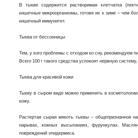
В тыкве содержится растворимая клетчатка (пекти
кишечные микроорганизмы, готовя их к зиме – чем бо
кишечный иммунитет.
Тыква от бессонницы
Тем, у кого проблемы с отходом ко сну, рекомендуем п
Всего 100 г такого средства успокоят нервную систему
Тыква для красивой кожи
Тыкву в сыром виде можно применять в косметологии
кожу.
Растертая сырая мякоть тыквы – общепризнанное на
нарывах, кожных высыпаниях, фурункулах. Маслян
повреждений эпидермиса.