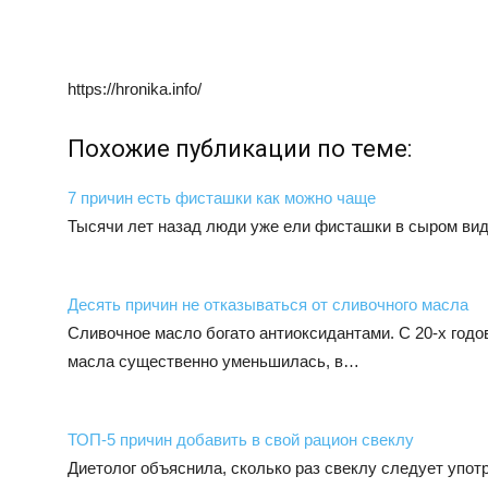
https://hronika.info/
Похожие публикации по теме:
7 причин есть фисташки как можно чаще
Тысячи лет назад люди уже ели фисташки в сыром ви
Десять причин не отказываться от сливочного масла
Сливочное масло богато антиоксидантами. С 20-х годо
масла существенно уменьшилась, в…
ТОП-5 причин добавить в свой рацион свеклу
Диетолог объяснила, сколько раз свеклу следует упо