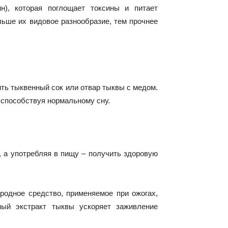
н), которая поглощает токсины и питает
льше их видовое разнообразие, тем прочнее
ить тыквенный сок или отвар тыквы с медом.
, способствуя нормальному сну.
, а употребляя в пищу – получить здоровую
родное средство, применяемое при ожогах,
ый экстракт тыквы ускоряет заживление