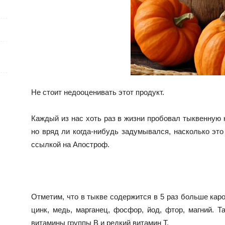
е
Не стоит недооценивать этот продукт.
Каждый из нас хоть раз в жизни пробовал тыквенную к
но вряд ли когда-нибудь задумывался, насколько эт
ссылкой на Апостроф.
Отметим, что в тыкве содержится в 5 раз больше каро
цинк, медь, марганец, фосфор, йод, фтор, магний. 
витамины группы B и редкий витамин Т.