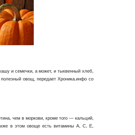
ашу и семечки, а может, и тыквенный хлеб,
о полезный
овощ, передает Хроника.инфо со
тина, чем в моркови, кроме того — кальций,
Также в этом овоще есть витамины А, С, Е,