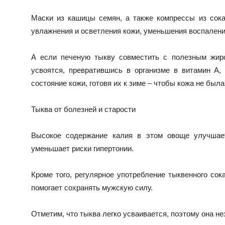
Маски из кашицы семян, а также компрессы из сока
увлажнения и осветления кожи, уменьшения воспалени
А если печеную тыкву совместить с полезным жиро
усвоятся, превратившись в организме в витамин А,
состояние кожи, готовя их к зиме – чтобы кожа не была
Тыква от болезней и старости
Высокое содержание калия в этом овоще улучшает
уменьшает риски гипертонии.
Кроме того, регулярное употребление тыквенного сока
помогает сохранять мужскую силу.
Отметим, что тыква легко усваивается, поэтому она н