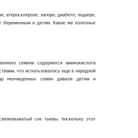
, атеросклерозе, запоре, диабете, подагре,
т беременным и детям. Какие же полезные
венного семени содержится аминокислота
ствами, что использовалось еще в народной
вар неочищенных семян давали детям и
свежевыжатый сок тыквы, поскольку этот