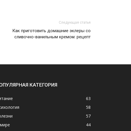
Следующая статья
Как приготовить домашние эклеры со
сливочно-ванильным кремом: рецепт
ОПУЛЯРНАЯ КАТЕГОРИЯ
итание
63
сихология
58
олезни
57
 мире
44