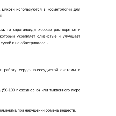
 мякоти используются в косметологии для
й.
м, то каротиноиды хорошо растворятся и
 который укрепляет слизистые и улучшает
 сухой и не обветривалась.
 работу сердечно-сосудистой системы и
 (50-100 г ежедневно) или тыквенного пюре
езаменима при нарушении обмена веществ.