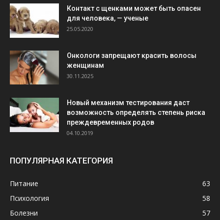
Контакт с щенками может быть опасен
для человека, — ученые
25.05.2020
Онкологи запрещают красить волосы
женщинам
30.11.2025
Новый механизм тестирования даст
возможность определять степень риска
преждевременных родов
04.10.2019
ПОПУЛЯРНАЯ КАТЕГОРИЯ
Питание
63
Психология
58
Болезни
57