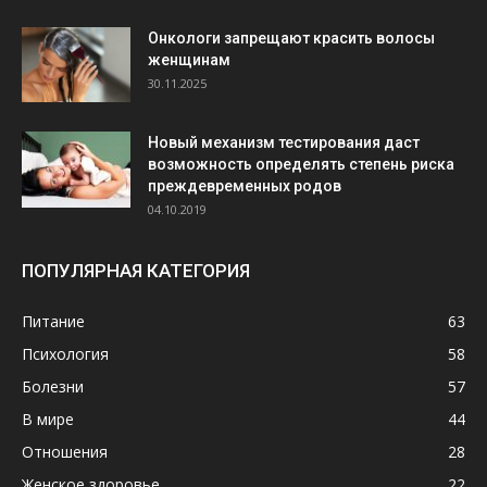
Онкологи запрещают красить волосы
женщинам
30.11.2025
Новый механизм тестирования даст
возможность определять степень риска
преждевременных родов
04.10.2019
ПОПУЛЯРНАЯ КАТЕГОРИЯ
Питание
63
Психология
58
Болезни
57
В мире
44
Отношения
28
Женское здоровье
22