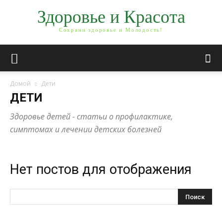
Здоровье и Красота
Сохрани здоровье и Молодость!
Домой
Дети
ДЕТИ
Здоровье детей - статьи о профилактике,
симптомах и лечении детских болезней
Нет постов для отображения