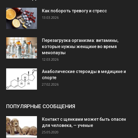
Как побороть тревогу и стресс
13.03.2026
Перезагрузка организма: витамины,
которые нужны женщине во время
менопаузы
12.03.2026
Анаболические стероиды в медицине и
спорте
27.02.2026
ПОПУЛЯРНЫЕ СООБЩЕНИЯ
Контакт с щенками может быть опасен
для человека, — ученые
25.05.2020