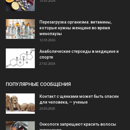
13.03.2026
Перезагрузка организма: витамины,
которые нужны женщине во время
менопаузы
12.03.2026
Анаболические стероиды в медицине и
спорте
27.02.2026
ПОПУЛЯРНЫЕ СООБЩЕНИЯ
Контакт с щенками может быть опасен
для человека, — ученые
25.05.2020
Онкологи запрещают красить волосы
женщинам