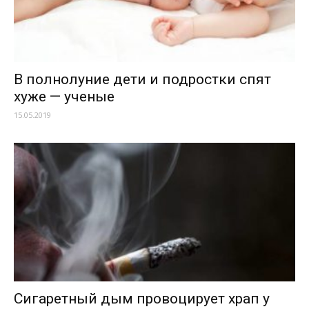
В полнолуние дети и подростки спят
хуже — ученые
15.05.2019
Сигаретный дым провоцирует храп у