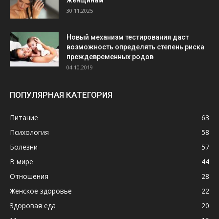
30.11.2025
Новый механизм тестирования даст
возможность определять степень риска
преждевременных родов
04.10.2019
ПОПУЛЯРНАЯ КАТЕГОРИЯ
Питание
63
Психология
58
Болезни
57
В мире
44
Отношения
28
Женское здоровье
22
Здоровая еда
20