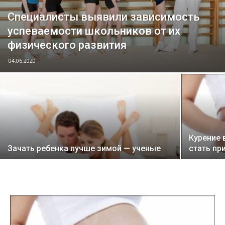
Специалисты выявили зависимость
успеваемости школьников от их
физического развития
04.06.2020
Курение 
Зачать ребенка лучше зимой — ученые
стать пр