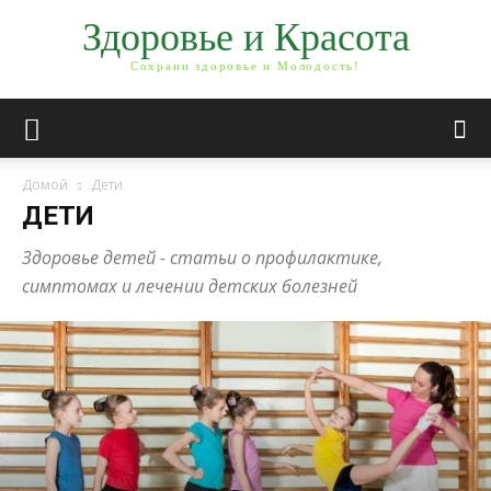
Здоровье и Красота
Сохрани здоровье и Молодость!
Домой
Дети
ДЕТИ
Здоровье детей - статьи о профилактике,
симптомах и лечении детских болезней