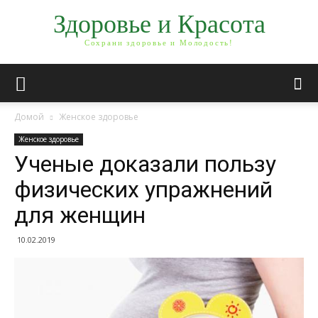
Здоровье и Красота
Сохрани здоровье и Молодость!
Домой
Женское здоровье
Женское здоровье
Ученые доказали пользу
физических упражнений
для женщин
10.02.2019