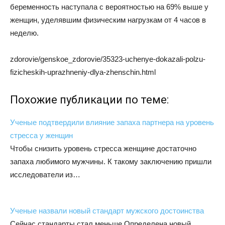
беременность наступала с вероятностью на 69% выше у
женщин, уделявшим физическим нагрузкам от 4 часов в
неделю.
zdorovie/genskoe_zdorovie/35323-uchenye-dokazali-polzu-
fizicheskih-uprazhneniy-dlya-zhenschin.html
Похожие публикации по теме:
Ученые подтвердили влияние запаха партнера на уровень
стресса у женщин
Чтобы снизить уровень стресса женщине достаточно
запаха любимого мужчины. К такому заключению пришли
исследователи из…
Ученые назвали новый стандарт мужского достоинства
Сейчас стандарты стал меньше Определена новый