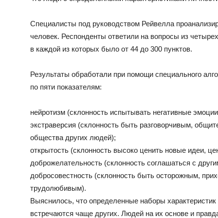
Специалисты под руководством Рейвелла проанализир
человек. Респонденты ответили на вопросы из четырех
в каждой из которых было от 44 до 300 пунктов.
Результаты обработали при помощи специального алго
по пяти показателям:
нейротизм (склонность испытывать негативные эмоции, 
экстраверсия (склонность быть разговорчивым, общит
общества других людей);
открытость (склонность высоко ценить новые идеи, цен
доброжелательность (склонность соглашаться с другим
добросовестность (склонность быть осторожным, прих
трудолюбивым).
Выяснилось, что определенные наборы характеристик 
встречаются чаще других. Людей на их основе и правд