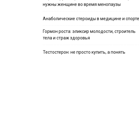
нужны женщине во время менопаузы
Анаболические стероиды в медицине и спорт
Гормон роста: эликсир молодости, строитель
тела и страж здоровья
Тестостерон: не просто купить, а понять