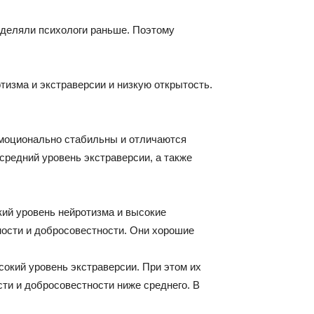
ыделяли психологи раньше. Поэтому
тизма и экстраверсии и низкую открытость.
моционально стабильны и отличаются
средний уровень экстраверсии, а также
ий уровень нейротизма и высокие
ности и добросовестности. Они хорошие
окий уровень экстраверсии. При этом их
ти и добросовестности ниже среднего. В