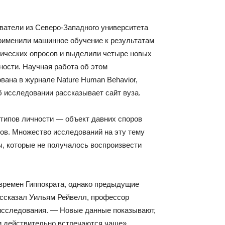
ватели из Северо-Западного университета
рименили машинное обучение к результатам
ических опросов и выделили четыре новых
ности. Научная работа об этом
вана в журнале Nature Human Behavior,
б исследовании рассказывает сайт вуза.
типов личности — объект давних споров
ов. Множество исследований на эту тему
ы, которые не получалось воспроизвести
времен Гиппократа, однако предыдущие
ассказал Уильям Рейвелл, профессор
 исследования. — Новые данные показывают,
и действительно встречаются чаще».