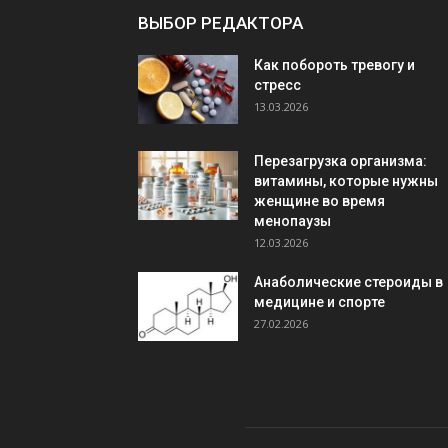
ВЫБОР РЕДАКТОРА
Как побороть тревогу и
стресс
13.03.2026
Перезагрузка организма:
витамины, которые нужны
женщине во время
менопаузы
12.03.2026
Анаболические стероиды в
медицине и спорте
27.02.2026