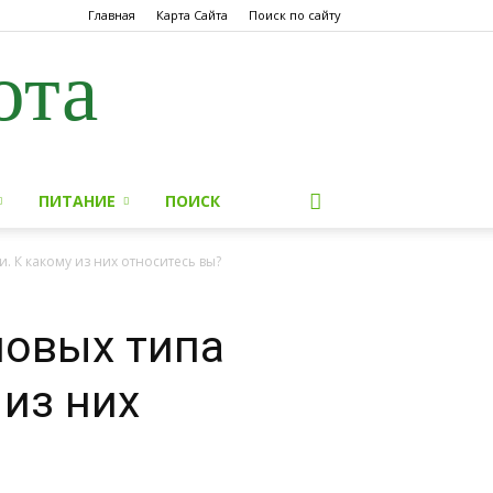
Главная
Карта Сайта
Поиск по сайту
ота
ПИТАНИЕ
ПОИСК
. К какому из них относитесь вы?
овых типа
 из них