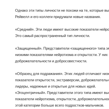
Однако эти типы личности не похожи на те, которые в
Рейвелл и его коллеги придумали новые названия.
«Средний». Эти люди имеют высокие показатели нейро
Это самый распространенный тип личности.
«Защищенный». Представители «защищенного» типа э
низкими показателями нейротизма и открытости. У них 
доброжелательности и добросовестности.
«Образец для подражания». Этих людей отличают низк
показатели открытости, экстраверсии, доброжелатель
лидеры, надежные и открытые для новых идей.
«Эгоцентричный». Представители этого типа имеют выс
показатели нейротизма, открытости, доброжелательнос
этой категории больше всего подростков-мальчиков.