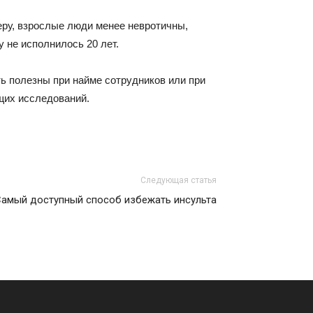
еру, взрослые люди менее невротичны,
 не исполнилось 20 лет.
ь полезны при найме сотрудников или при
щих исследований.
Следующая статья
амый доступный способ избежать инсульта