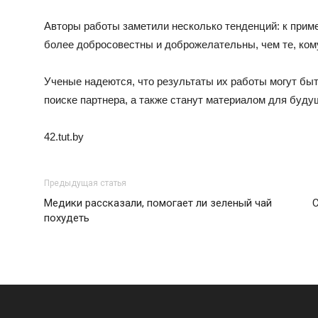
Авторы работы заметили несколько тенденций: к прим
более добросовестны и доброжелательны, чем те, кому
Ученые надеются, что результаты их работы могут быт
поиске партнера, а также станут материалом для буду
42.tut.by
Предыдущая статья
Медики рассказали, помогает ли зеленый чай
С
похудеть