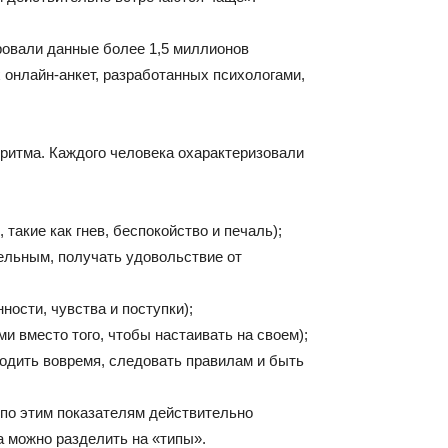
овали данные более 1,5 миллионов
 онлайн-анкет, разработанных психологами,
ритма. Каждого человека охарактеризовали
такие как гнев, беспокойство и печаль);
ельным, получать удовольствие от
ности, чувства и поступки);
и вместо того, чтобы настаивать на своем);
одить вовремя, следовать правилам и быть
по этим показателям действительно
а можно разделить на «типы».