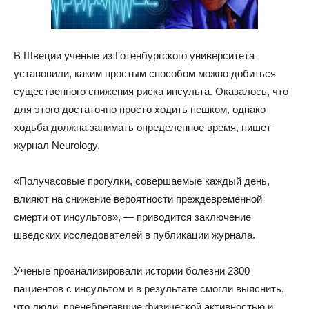
В Швеции ученые из Готенбургского университета
установили, каким простым способом можно добиться
существенного снижения риска инсульта. Оказалось, что
для этого достаточно просто ходить пешком, однако
ходьба должна занимать определенное время, пишет
журнал Neurology.
«Получасовые прогулки, совершаемые каждый день,
влияют на снижение вероятности преждевременной
смерти от инсультов», — приводится заключение
шведских исследователей в публикации журнала.
Ученые проанализировали истории болезни 2300
пациентов с инсультом и в результате смогли выяснить,
что люди, пренебрегавшие физической активностью и