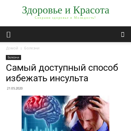
Здоровье и Красота
Сохрани здоровье и Молодость!
Домой
Болезни
Болезни
Самый доступный способ
избежать инсульта
21.05.2020