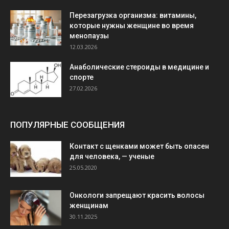
Перезагрузка организма: витамины,
которые нужны женщине во время
менопаузы
12.03.2026
Анаболические стероиды в медицине и
спорте
27.02.2026
ПОПУЛЯРНЫЕ СООБЩЕНИЯ
Контакт с щенками может быть опасен
для человека, — ученые
25.05.2020
Онкологи запрещают красить волосы
женщинам
30.11.2025