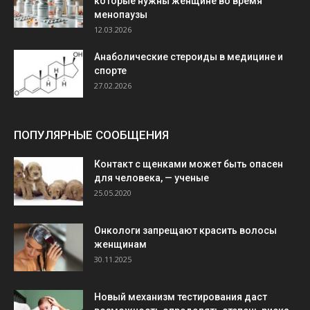
которые нужны женщине во время
менопаузы
12.03.2026
Анаболические стероиды в медицине и
спорте
27.02.2026
ПОПУЛЯРНЫЕ СООБЩЕНИЯ
Контакт с щенками может быть опасен
для человека, — ученые
25.05.2020
Онкологи запрещают красить волосы
женщинам
30.11.2025
Новый механизм тестирования даст