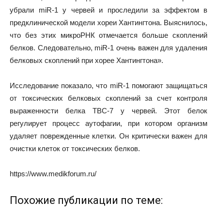
убрали miR-1 у червей и проследили за эффектом в
предклинической модели хореи Хантингтона. Выяснилось,
что без этих микроРНК отмечается больше скоплений
белков. Следовательно, miR-1 очень важен для удаления
белковых скоплений при хорее Хантингтона».
Исследование показало, что miR-1 помогают защищаться
от токсических белковых скоплений за счет контроля
выраженности белка TBC-7 у червей. Этот белок
регулирует процесс аутофагии, при котором организм
удаляет поврежденные клетки. Он критически важен для
очистки клеток от токсических белков.
https://www.medikforum.ru/
Похожие публикации по теме: