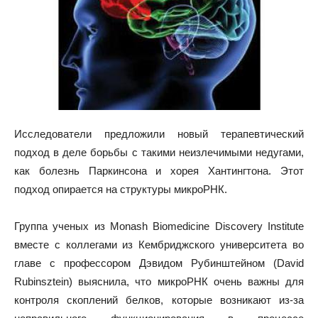
Исследователи предложили новый терапевтический
подход в деле борьбы с такими неизлечимыми недугами,
как болезнь Паркинсона и хорея Хантингтона. Этот
подход опирается на структуры
микроРНК.
Группа ученых из Monash Biomedicine Discovery Institute
вместе с коллегами из Кембриджского университета во
главе с профессором Дэвидом Рубинштейном (David
Rubinsztein) выяснила, что микроРНК очень важны для
контроля скоплений белков, которые возникают из-за