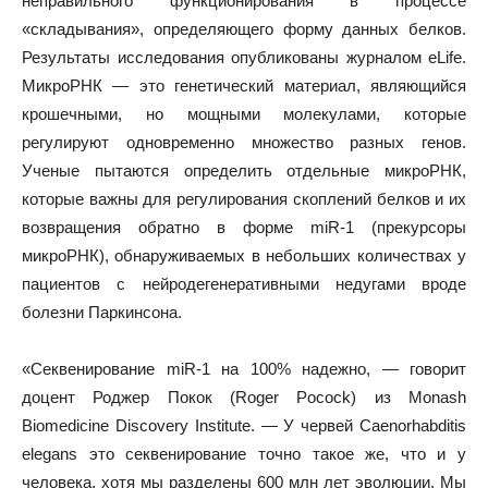
неправильного функционирования в процессе
«складывания», определяющего форму данных белков.
Результаты исследования опубликованы журналом eLife.
МикроРНК — это генетический материал, являющийся
крошечными, но мощными молекулами, которые
регулируют одновременно множество разных генов.
Ученые пытаются определить отдельные микроРНК,
которые важны для регулирования скоплений белков и их
возвращения обратно в форме miR-1 (прекурсоры
микроРНК), обнаруживаемых в небольших количествах у
пациентов с нейродегенеративными недугами вроде
болезни Паркинсона.
«Секвенирование miR-1 на 100% надежно, — говорит
доцент Роджер Покок (Roger Pocock) из Monash
Biomedicine Discovery Institute. — У червей Caenorhabditis
elegans это секвенирование точно такое же, что и у
человека, хотя мы разделены 600 млн лет эволюции. Мы