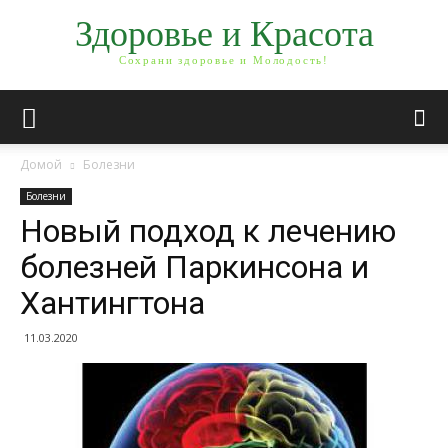
Здоровье и Красота
Сохрани здоровье и Молодость!
Домой
Болезни
Болезни
Новый подход к лечению
болезней Паркинсона и
Хантингтона
11.03.2020