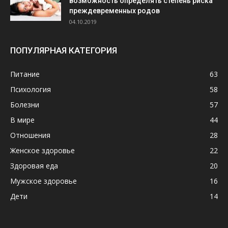
возможность определять степень риска
преждевременных родов
04.10.2019
ПОПУЛЯРНАЯ КАТЕГОРИЯ
Питание
63
Психология
58
Болезни
57
В мире
44
Отношения
28
Женское здоровье
22
Здоровая еда
20
Мужское здоровье
16
Дети
14