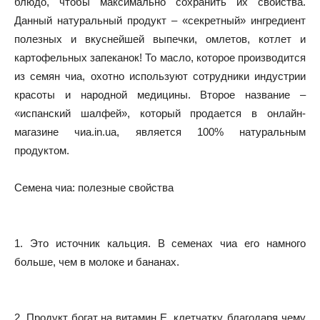
блюдо, чтобы максимально сохранить их свойства.
Данный натуральный продукт – «секретный» ингредиент
полезных и вкуснейшей выпечки, омлетов, котлет и
картофельных запеканок! То масло, которое производится
из семян чиа, охотно используют сотрудники индустрии
красоты и народной медицины. Второе название –
«испанский шалфей», который продается в онлайн-
магазине чиа.in.ua, является 100% натуральным
продуктом.
Семена чиа: полезные свойства
1. Это источник кальция. В семенах чиа его намного
больше, чем в молоке и бананах.
2. Продукт богат на витамин Е, клетчатку, благодаря чему