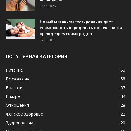
30.11.2025
Новый механизм тестирования даст
возможность определять степень риска
преждевременных родов
04.10.2019
ПОПУЛЯРНАЯ КАТЕГОРИЯ
Питание
63
Психология
58
Болезни
57
В мире
44
Отношения
28
Женское здоровье
22
Здоровая еда
20