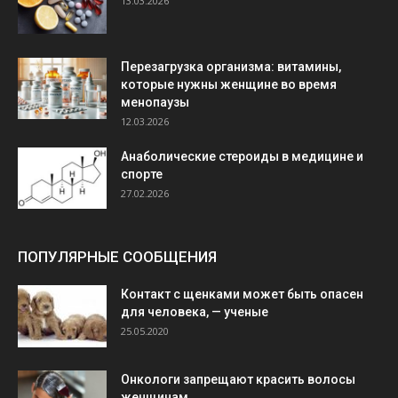
13.03.2026
Перезагрузка организма: витамины,
которые нужны женщине во время
менопаузы
12.03.2026
Анаболические стероиды в медицине и
спорте
27.02.2026
ПОПУЛЯРНЫЕ СООБЩЕНИЯ
Контакт с щенками может быть опасен
для человека, — ученые
25.05.2020
Онкологи запрещают красить волосы
женщинам