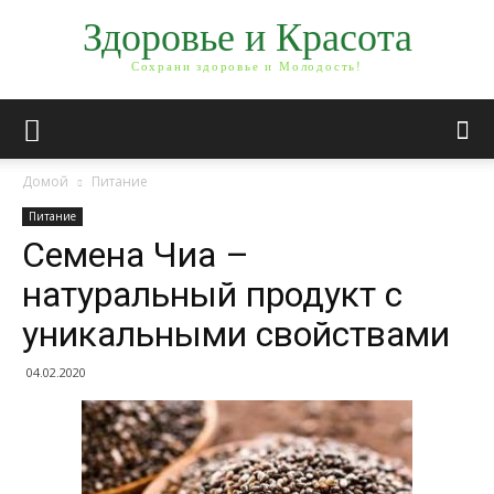
Здоровье и Красота
Сохрани здоровье и Молодость!
Домой
Питание
Питание
Семена Чиа –
натуральный продукт с
уникальными свойствами
04.02.2020