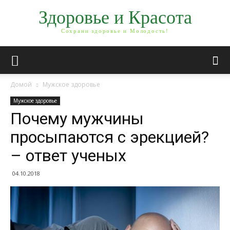
Здоровье и Красота
Сохрани здоровье и Молодость!
Домой
Мужское здоровье
Мужское здоровье
Почему мужчины
просыпаются с эрекцией?
– ответ ученых
04.10.2018