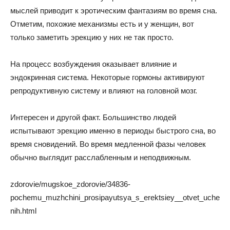
мыслей приводит к эротическим фантазиям во время сна.
Отметим, похожие механизмы есть и у женщин, вот
только заметить эрекцию у них не так просто.
На процесс возбуждения оказывает влияние и
эндокринная система. Некоторые гормоны активируют
репродуктивную систему и влияют на головной мозг.
Интересен и другой факт. Большинство людей
испытывают эрекцию именно в периоды быстрого сна, во
время сновидений. Во время медленной фазы человек
обычно выглядит расслабленным и неподвижным.
zdorovie/mugskoe_zdorovie/34836-
pochemu_muzhchini_prosipayutsya_s_erektsiey__otvet_uche
nih.html