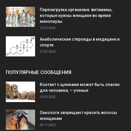
Перезагрузка организма: витамины,
которые нужны женщине во время
менопаузы
12.03.2026
Анаболические стероиды в медицине и
спорте
27.02.2026
ПОПУЛЯРНЫЕ СООБЩЕНИЯ
Контакт с щенками может быть опасен
для человека, — ученые
25.05.2020
Онкологи запрещают красить волосы
женщинам
30.11.2025