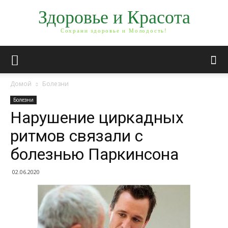
Здоровье и Красота
Сохрани здоровье и Молодость!
Домой
Болезни
Болезни
Нарушение циркадных
ритмов связали с
болезнью Паркинсона
02.06.2020