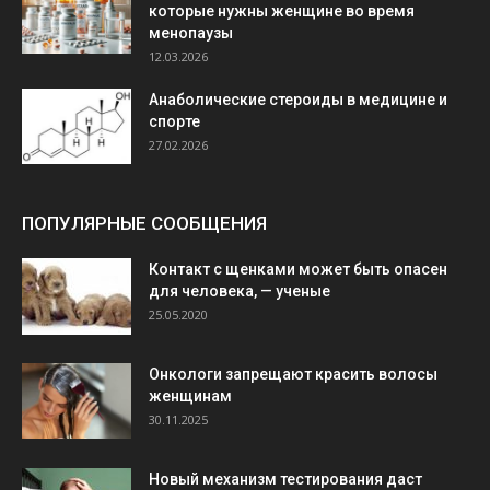
которые нужны женщине во время
менопаузы
12.03.2026
Анаболические стероиды в медицине и
спорте
27.02.2026
ПОПУЛЯРНЫЕ СООБЩЕНИЯ
Контакт с щенками может быть опасен
для человека, — ученые
25.05.2020
Онкологи запрещают красить волосы
женщинам
30.11.2025
Новый механизм тестирования даст