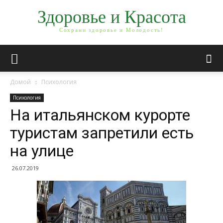
Здоровье и Красота
Сохрани здоровье и Молодость!
Домой
Психология
Психология
На итальянском курорте
туристам запретили есть
на улице
26.07.2019