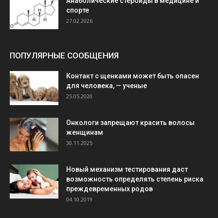
Анаболические стероиды в медицине и
спорте
27.02.2026
ПОПУЛЯРНЫЕ СООБЩЕНИЯ
Контакт с щенками может быть опасен
для человека, — ученые
25.05.2020
Онкологи запрещают красить волосы
женщинам
30.11.2025
Новый механизм тестирования даст
возможность определять степень риска
преждевременных родов
04.10.2019