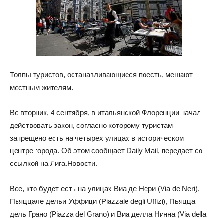
Толпы туристов, останавливающиеся поесть, мешают
местным жителям.
Во вторник, 4 сентября, в итальянской Флоренции начал
действовать закон, согласно которому туристам
запрещено есть на четырех улицах в историческом
центре города. Об этом сообщает Daily Mail, передает
со
ссылкой на Лига.Новости.
Все, кто будет есть на улицах Виа де Нери (Via de Neri),
Пьяццале дельи Уффици (Piazzale degli Uffizi), Пьяцца
дель Грано (Piazza del Grano) и Виа делла Нинна (Via della