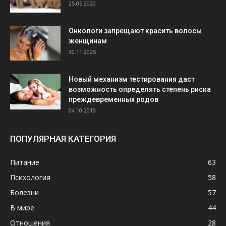
25.05.2020
Онкологи запрещают красить волосы
женщинам
30.11.2025
Новый механизм тестирования даст
возможность определять степень риска
преждевременных родов
04.10.2019
ПОПУЛЯРНАЯ КАТЕГОРИЯ
Питание
63
Психология
58
Болезни
57
В мире
44
Отношения
28