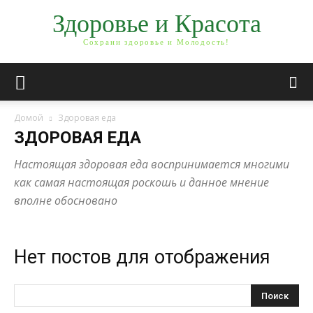
Здоровье и Красота
Сохрани здоровье и Молодость!
Домой
Здоровая еда
ЗДОРОВАЯ ЕДА
Настоящая здоровая еда воспринимается многими
как самая настоящая роскошь и данное мнение
вполне обосновано
Нет постов для отображения