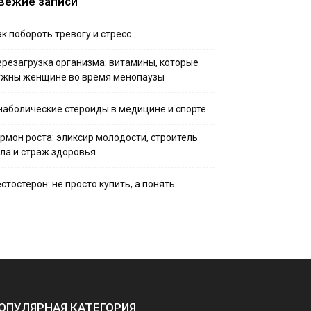
вежие записи
к побороть тревогу и стресс
ерезагрузка организма: витамины, которые
ужны женщине во время менопаузы
наболические стероиды в медицине и спорте
ормон роста: эликсир молодости, строитель
ела и страж здоровья
стостерон: не просто купить, а понять
ОПУЛЯРНАЯ КАТЕГОРИЯ