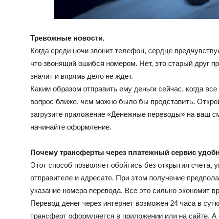
Тревожные новости.
Когда среди ночи звонит телефон, сердце предчувству
что звонящий ошибся номером. Нет, это старый друг пр
значит и впрямь дело не ждет.
Каким образом отправить ему деньги сейчас, когда все
вопрос ближе, чем можно было бы представить. Откро
загрузите приложение «Денежные переводы» на ваш с
начинайте оформление.
Почему трансферты через платежный сервис удоб
Этот способ позволяет обойтись без открытия счета, 
отправителе и адресате. При этом получение предпол
указание номера перевода. Все это сильно экономит вр
Перевод денег через интернет возможен 24 часа в сутк
трансферт оформляется в приложении или на сайте. А