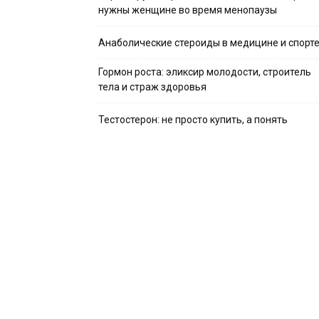
нужны женщине во время менопаузы
Анаболические стероиды в медицине и спорт
Гормон роста: эликсир молодости, строитель
тела и страж здоровья
Тестостерон: не просто купить, а понять