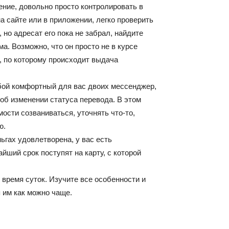
ние, довольно просто контролировать в
а сайте или в приложении, легко проверить
 но адресат его пока не забрал, найдите
а. Возможно, что он просто не в курсе
и, по которому происходит выдача
ой комфортный для вас двоих мессенджер,
об изменении статуса перевода. В этом
ости созваниваться, уточнять что-то,
ю.
ьгах удовлетворена, у вас есть
йший срок поступят на карту, с которой
время суток. Изучите все особенности и
 им как можно чаще.