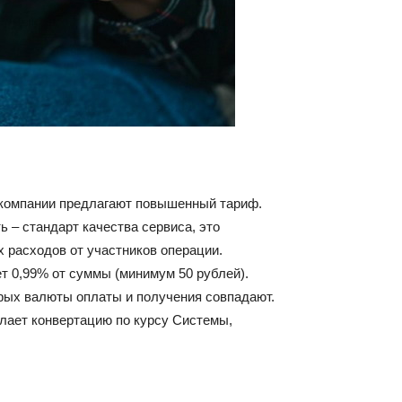
, компании предлагают повышенный тариф.
ь – стандарт качества сервиса, это
 расходов от участников операции.
т 0,99% от суммы (минимум 50 рублей).
орых валюты оплаты и получения совпадают.
лает конвертацию по курсу Системы,