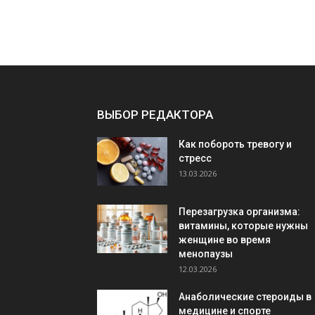
ВЫБОР РЕДАКТОРА
Как побороть тревогу и
стресс
13.03.2026
Перезагрузка организма:
витамины, которые нужны
женщине во время
менопаузы
12.03.2026
Анаболические стероиды в
медицине и спорте