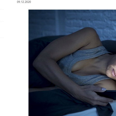
09.12.2020
е