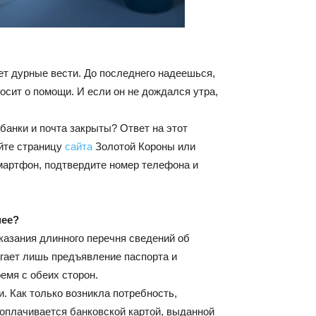
ет дурные вести. До последнего надеешься,
осит о помощи. И если он не дождался утра,
 банки и почта закрыты? Ответ на этот
йте страницу
сайта
Золотой Короны или
мартфон, подтвердите номер телефона и
нее?
указания длинного перечня сведений об
агает лишь предъявление паспорта и
емя с обеих сторон.
и. Как только возникла потребность,
 оплачивается банковской картой, выданной