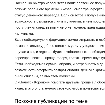
Насколько быстро исполняется ваше платежное поруче
режиме реального времени. Указав номер трансферта н
статус денежного перевода. Если он готов к получению,
возможность связаться с ним и уточнить, в чем проблем
поступления средств или у него нет номера транзакци
наличными.
Всю необходимую информацию можно отправить в люб
но значительно удобнее оплатить услугу уведомления 
случае и вы, и адресат будете избавлены от необходим
переспрашивать – проще говоря, тратить время впусту
Если необходимая сумма набрана, и потребность в ден
возможность оформить возврат онлайн. Деньги в кратча
были списаны, за вычетом комиссии.
С «Золотой Короной» помогать друзьям проще в любое 
нюансы этого платежного сервиса, чтобы пользоваться
Похожие публикации по теме: