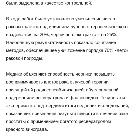
была выделена в качестве контрольной.
В ходе работ было установлено уменьшение числа
раковых клеток под влиянием лучевого терапевтического
воздействия на 20%, черничного экстракта – на 25%.
Наибольшую результативность показало сочетание
методов, обеспечившее уничтожение порядка 70% клеток
раковой природы.
Медики объясняют способность черники повышать
восприимчивость клеток рака к лучевой терапии
присущей ей радиосенсибилизацией, обусловленной
содержанием ресвератрола и флавоноидов. Результаты
эксперимента подтвердили итоги недавних исследований,
показавших повышение результативности в лечении рака
простаты с применением богатого ресвератролом
красного винограда.