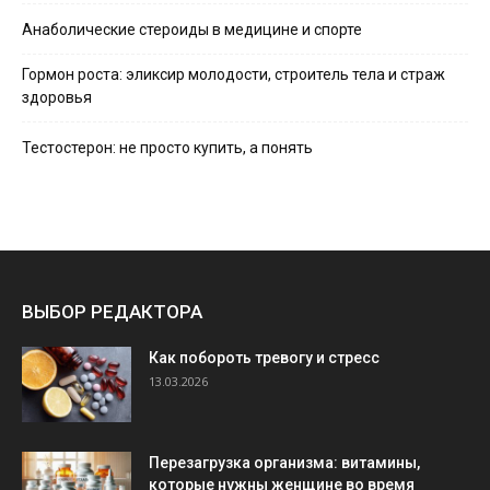
Анаболические стероиды в медицине и спорте
Гормон роста: эликсир молодости, строитель тела и страж
здоровья
Тестостерон: не просто купить, а понять
ВЫБОР РЕДАКТОРА
Как побороть тревогу и стресс
13.03.2026
Перезагрузка организма: витамины,
которые нужны женщине во время