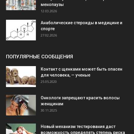
менопаузы
12.03.2026
Анаболические стероиды в медицине и
спорте
27.02.2026
ПОПУЛЯРНЫЕ СООБЩЕНИЯ
Контакт с щенками может быть опасен
для человека, — ученые
25.05.2020
Онкологи запрещают красить волосы
женщинам
30.11.2025
Новый механизм тестирования даст
возможность определять степень риска