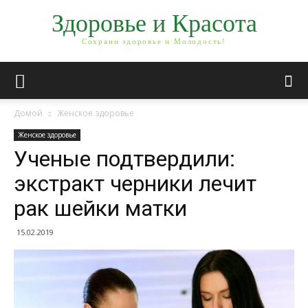
Здоровье и Красота
Сохрани здоровье и Молодость!
Домой
Женское здоровье
Женское здоровье
Ученые подтвердили:
экстракт черники лечит
рак шейки матки
15.02.2019