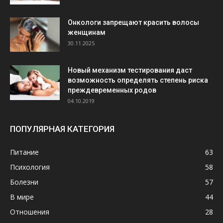
Онкологи запрещают красить волосы
женщинам
30.11.2025
Новый механизм тестирования даст
возможность определять степень риска
преждевременных родов
04.10.2019
ПОПУЛЯРНАЯ КАТЕГОРИЯ
Питание
63
Психология
58
Болезни
57
В мире
44
Отношения
28