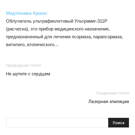
Медтехника Хронос
Облучатель ультрафиолетовый Ультрамиг-311Р
(расческа), это прибор медицинского назначения,
предназначенный для лечения псориаза, парапсориаза,
витилиго, атопического…
Предыдущая статья
Не шутите с сердцем
Следующая статья
Лазерная эпиляция