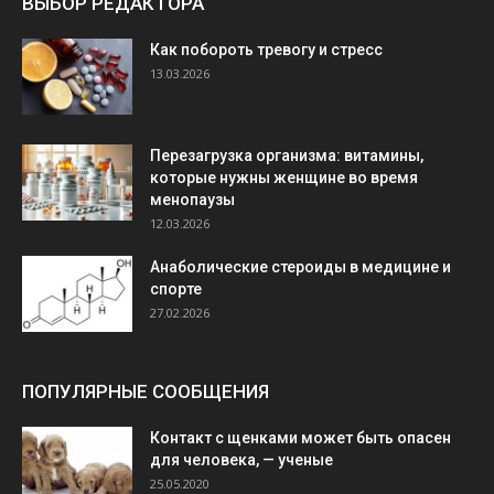
ВЫБОР РЕДАКТОРА
Как побороть тревогу и стресс
13.03.2026
Перезагрузка организма: витамины,
которые нужны женщине во время
менопаузы
12.03.2026
Анаболические стероиды в медицине и
спорте
27.02.2026
ПОПУЛЯРНЫЕ СООБЩЕНИЯ
Контакт с щенками может быть опасен
для человека, — ученые
25.05.2020