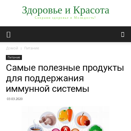
Здоровье и Красота
Сохрани здоровье и Молодость!
Домой
Питание
Питание
Самые полезные продукты
для поддержания
иммунной системы
03.03.2020