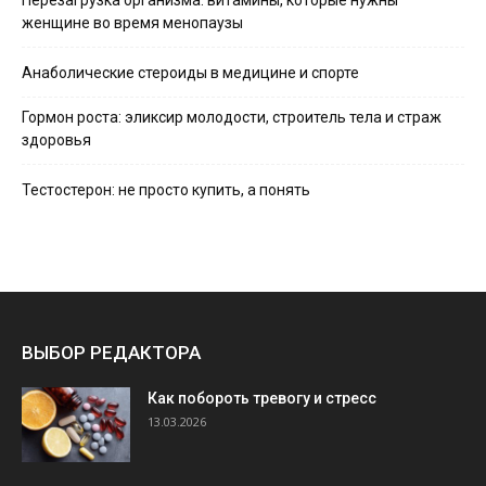
Перезагрузка организма: витамины, которые нужны
женщине во время менопаузы
Анаболические стероиды в медицине и спорте
Гормон роста: эликсир молодости, строитель тела и страж
здоровья
Тестостерон: не просто купить, а понять
ВЫБОР РЕДАКТОРА
Как побороть тревогу и стресс
13.03.2026