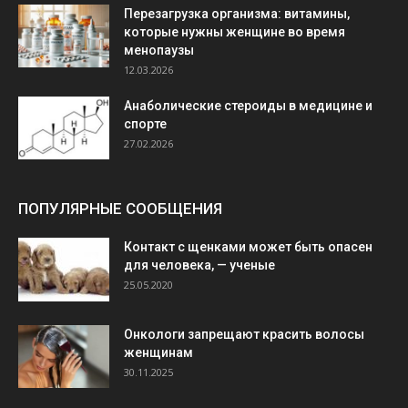
Перезагрузка организма: витамины,
которые нужны женщине во время
менопаузы
12.03.2026
Анаболические стероиды в медицине и
спорте
27.02.2026
ПОПУЛЯРНЫЕ СООБЩЕНИЯ
Контакт с щенками может быть опасен
для человека, — ученые
25.05.2020
Онкологи запрещают красить волосы
женщинам
30.11.2025