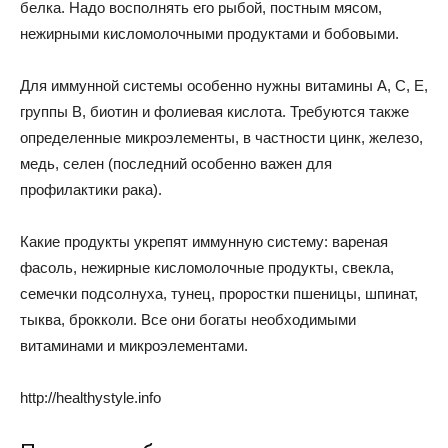
белка. Надо восполнять его рыбой, постным мясом,
нежирными кисломолочными продуктами и бобовыми.
Для иммунной системы особенно нужны витамины А, С, Е,
группы В, биотин и фолиевая кислота. Требуются также
определенные микроэлементы, в частности цинк, железо,
медь, селен (последний особенно важен для
профилактики рака).
Какие продукты укрепят иммунную систему: вареная
фасоль, нежирные кисломолочные продукты, свекла,
семечки подсолнуха, тунец, проростки пшеницы, шпинат,
тыква, брокколи. Все они богаты необходимыми
витаминами и микроэлементами.
http://healthystyle.info