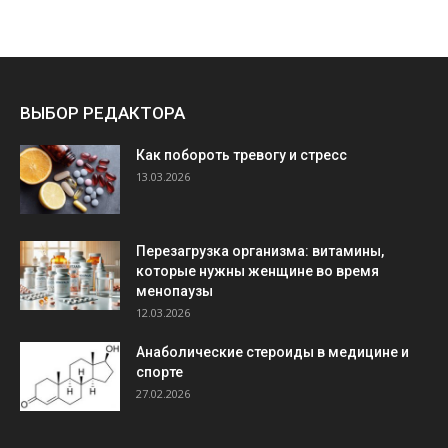
ВЫБОР РЕДАКТОРА
Как побороть тревогу и стресс
13.03.2026
Перезагрузка организма: витамины,
которые нужны женщине во время
менопаузы
12.03.2026
Анаболические стероиды в медицине и
спорте
27.02.2026