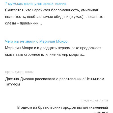
7 мужских манипулятивных техник
Считается, что нарочитая беспомощность, умильная
неловкость, необъяснимые обиды и (о ужас) внезапные
слёзы – приёмчики…
Чего мы не знали о Мэрилин Монро
Мэрилин Монро и в двадцать первом веке продолжает
оказывать огромное влияние на мир моды и…
Предыдущая статья
Дженна Дьюэнн рассказала о расставании с Ченнингом
Татумом
Следующая статья
В одном из бразильских городов выпал «каменный
дождь»