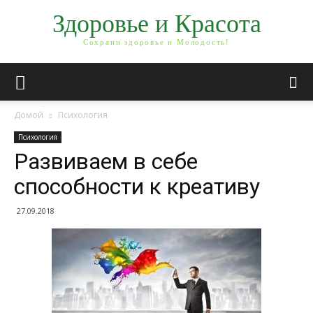
Здоровье и Красота
Сохрани здоровье и Молодость!
Домой
Психология
Психология
Развиваем в себе
способности к креативу
27.09.2018