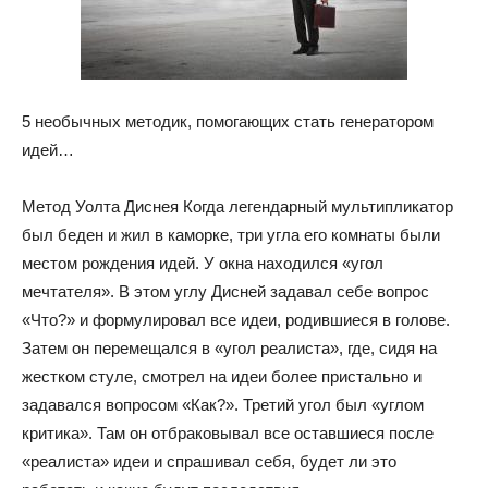
5 необычных методик, помогающих стать генератором
идей…
Метод Уолта Диснея Когда легендарный мультипликатор
был беден и жил в каморке, три угла его комнаты были
местом рождения идей. У окна находился «угол
мечтателя». В этом углу Дисней задавал себе вопрос
«Что?» и формулировал все идеи, родившиеся в голове.
Затем он перемещался в «угол реалиста», где, сидя на
жестком стуле, смотрел на идеи более пристально и
задавался вопросом «Как?». Третий угол был «углом
критика». Там он отбраковывал все оставшиеся после
«реалиста» идеи и спрашивал себя, будет ли это