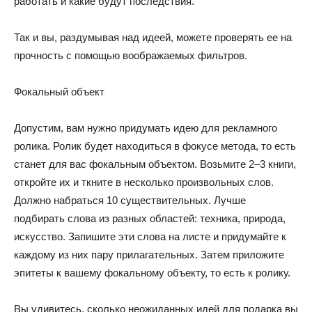
работать и какие будут последствия.
Так и вы, раздумывая над идеей, можете проверять ее на
прочность с помощью воображаемых фильтров.
Фокальный объект
Допустим, вам нужно придумать идею для рекламного
ролика. Ролик будет находиться в фокусе метода, то есть
станет для вас фокальным объектом. Возьмите 2–3 книги,
откройте их и ткните в несколько произвольных слов.
Должно набраться 10 существительных. Лучше
подбирать слова из разных областей: техника, природа,
искусство. Запишите эти слова на листе и придумайте к
каждому из них пару прилагательных. Затем приложите
эпитеты к вашему фокальному объекту, то есть к ролику.
Вы удивитесь, сколько неожиданных идей для подарка вы