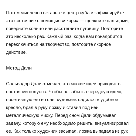
Потом мысленно встаньте в центр куба и зафиксируйте
это состояние с помощью «якоря» — щелкните пальцами,
поверните кольцо или расстегните пуговицу. Повторите
это несколько раз. Каждый раз, когда вам понадобится
переключиться на творчество, повторите якорное
действие.
Метод Дали
Сальвадор Дали отмечал, что многие идеи приходят в
состоянии полусна. Чтобы не забыть очередную идею,
посетившую его во сне, художник садился в удобное
кресло, брал в руку ложку и ставил под ней
металлическую миску. Перед сном Дали обдумывал
задачу, которую ему необходимо решить, визуализировал
ее. Как только художник засыпал, ложка выпадала из рук