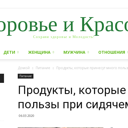
оровье и Крас
Сохрани здоровье и Молодость!
ДЕТИ
ЖЕНЩИНА
МУЖЧИНА
ОТНОШЕНИЯ
Домой
Питание
Продукты, которые принесут много поль
Питание
Продукты, которые
пользы при сидяче
06.03.2020