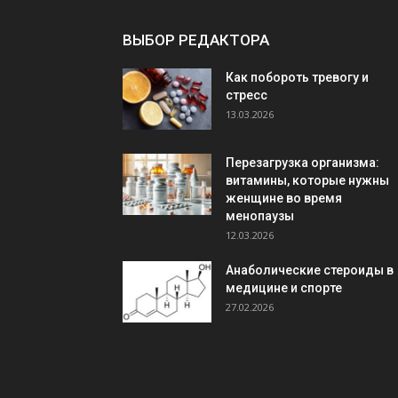
ВЫБОР РЕДАКТОРА
Как побороть тревогу и
стресс
13.03.2026
Перезагрузка организма:
витамины, которые нужны
женщине во время
менопаузы
12.03.2026
Анаболические стероиды в
медицине и спорте
27.02.2026