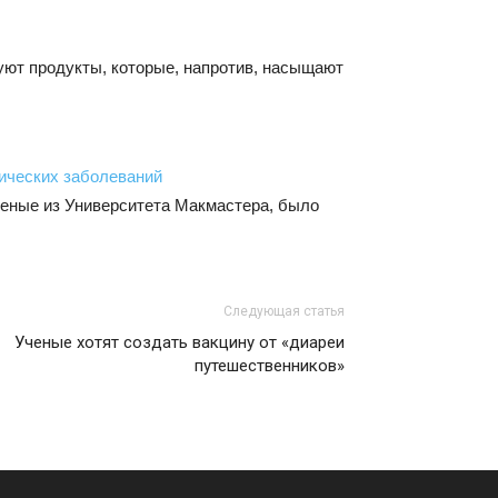
уют продукты, которые, напротив, насыщают
ических заболеваний
ченые из Университета Макмастера, было
Следующая статья
Ученые хотят создать вакцину от «диареи
путешественников»