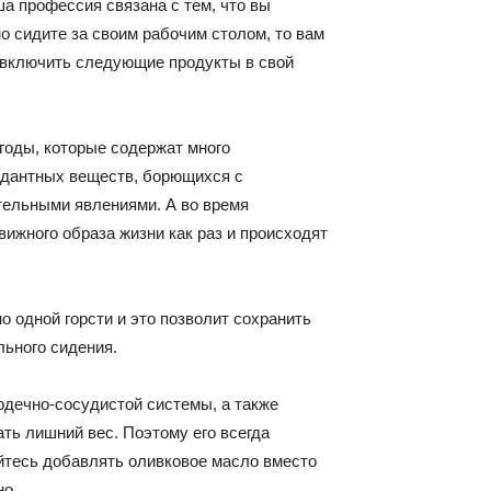
а профессия связана с тем, что вы
о сидите за своим рабочим столом, то вам
 включить следующие продукты в свой
годы, которые содержат много
идантных веществ, борющихся с
тельными явлениями. А во время
вижного
образа жизни как раз и происходят
 одной горсти и это позволит сохранить
льного сидения.
рдечно-сосудистой системы, а также
ть лишний вес. Поэтому его всегда
йтесь добавлять оливковое масло вместо
но.