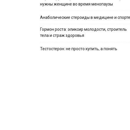
нужны женщине во время менопаузы
Анаболические стероиды в медицине и спорт
Гормон роста: эликсир молодости, строитель
тела и страж здоровья
Тестостерон: не просто купить, а понять