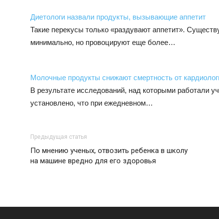
Диетологи назвали продукты, вызывающие аппетит
Такие перекусы только «раздувают аппетит». Существ
минимально, но провоцируют еще более…
Молочные продукты снижают смертность от кардиолог
В результате исследований, над которыми работали у
установлено, что при ежедневном…
Предыдущая статья
По мнению ученых, отвозить ребенка в школу
на машине вредно для его здоровья