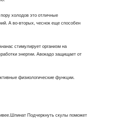
в пору холодов это отличные
ий. А во-вторых, чеснок еще способен
 Ананас стимулирует организм на
ыработки энергии. Авокадо защищает от
активные физиологические функции.
асивее.Шпинат Подчеркнуть скулы поможет