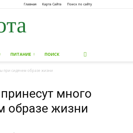
Главная
Карта Сайта
Поиск по сайту
ота
ПИТАНИЕ
ПОИСК
зы при сидячем образе жизни
 принесут много
м образе жизни