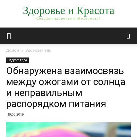
Здоровье и Красота
Сохрани здоровье и Молодость!
Домой
Здоровая еда
Здоровая еда
Обнаружена взаимосвязь
между ожогами от солнца
и неправильным
распорядком питания
19.03.2019