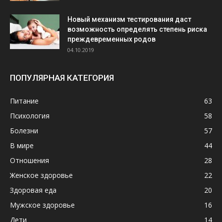
Новый механизм тестирования даст
возможность определять степень риска
преждевременных родов
04.10.2019
ПОПУЛЯРНАЯ КАТЕГОРИЯ
Питание
63
Психология
58
Болезни
57
В мире
44
Отношения
28
Женское здоровье
22
Здоровая еда
20
Мужское здоровье
16
Дети
14