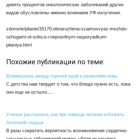
девять процентов онкологических заболеваний других
видов обусловлены именно влиянием УФ-излучения.
zdorovie/pitanie/35170-obnaruzhena-vzaimosvyaz-mezhdu-
ozhogami-ot-solnca-i-nepravilnym-rasporyadkom-
pitaniya.html
Похожие публикации по теме:
Взаимосвязь между горячей едой и развитием язвы
С детства нам твердят о том, что блюдо нужно есть, пока
оно еще не остыло.…
Ученые рассказали, как при помощи питания избежать
болезней сердца
В разы сократить вероятность возникновения сердечно-
сосудистых заболеваний можно, убрав из рациона