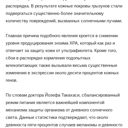
распорядка. В результате кожные покровы грызунов стали
подвергаться существенно более значительному
количеству повреждений, вызванных солнечными лучами.
Главная причина подобного явления кроется в снижении
уровня продуцирования энзима XPA, который как раз и
отвечает за защиту кожи от ультрафиолета. Кроме того,
сбои в распорядке кормления подопытных
млекопитающих также вызывали весьма существенные
изменения в экспрессии около десяти процентов кожных
генов.
По словам доктора Йозефа Такахаси, сбалансированный
режим питания является важнейшей компонентой
механизма защиты организма от дневного солнечного
света. Данные статистики подтверждают, что около
девяноста пяти процентов случаев меланомы и девяносто