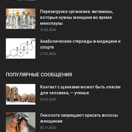
Перезагрузка организма: витамины,
которые нужны женщине во время
менопаузы
12.03.2026
Анаболические стероиды в медицине и
спорте
27.02.2026
ПОПУЛЯРНЫЕ СООБЩЕНИЯ
Контакт с щенками может быть опасен
для человека, — ученые
25.05.2020
Онкологи запрещают красить волосы
женщинам
30.11.2025