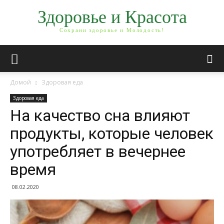
Здоровье и Красота
Сохрани здоровье и Молодость!
Домой
Здоровая еда
Здоровая еда
На качество сна влияют
продукты, которые человек
употребляет в вечернее
время
08.02.2020