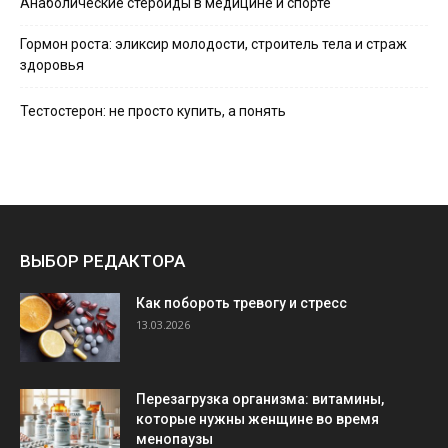
Анаболические стероиды в медицине и спорте
Гормон роста: эликсир молодости, строитель тела и страж
здоровья
Тестостерон: не просто купить, а понять
ВЫБОР РЕДАКТОРА
Как побороть тревогу и стресс
13.03.2026
Перезагрузка организма: витамины,
которые нужны женщине во время
менопаузы