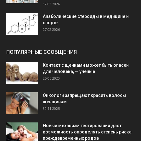
12.03.2026
Анаболические стероиды в медицине и
спорте
27.02.2026
ПОПУЛЯРНЫЕ СООБЩЕНИЯ
Контакт с щенками может быть опасен
для человека, — ученые
25.05.2020
Онкологи запрещают красить волосы
женщинам
30.11.2025
Новый механизм тестирования даст
возможность определять степень риска
преждевременных родов