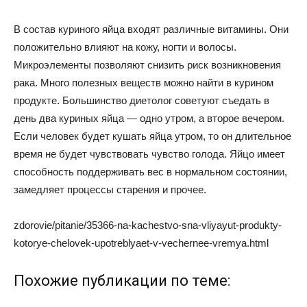
В состав куриного яйца входят различные витамины. Они
положительно влияют на кожу, ногти и волосы.
Микроэлементы позволяют снизить риск возникновения
рака. Много полезных веществ можно найти в курином
продукте. Большинство диетолог советуют съедать в
день два куриных яйца — одно утром, а второе вечером.
Если человек будет кушать яйца утром, то он длительное
время не будет чувствовать чувство голода. Яйцо имеет
способность поддерживать вес в нормальном состоянии,
замедляет процессы старения и прочее.
zdorovie/pitanie/35366-na-kachestvo-sna-vliyayut-produkty-
kotorye-chelovek-upotreblyaet-v-vechernee-vremya.html
Похожие публикации по теме: