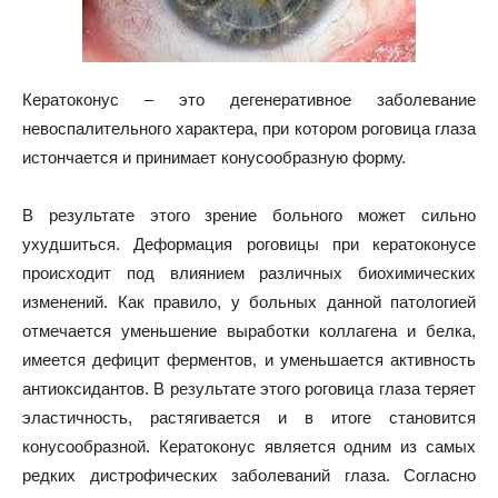
Кератоконус – это дегенеративное заболевание
невоспалительного характера, при котором роговица глаза
истончается и принимает конусообразную форму.
В результате этого зрение больного
может сильно
ухудшиться. Деформация роговицы при кератоконусе
происходит под влиянием различных биохимических
изменений. Как правило, у больных данной патологией
отмечается уменьшение выработки коллагена и белка,
имеется дефицит ферментов, и уменьшается активность
антиоксидантов. В результате этого роговица глаза теряет
эластичность, растягивается и в итоге становится
конусообразной. Кератоконус является одним из самых
редких дистрофических заболеваний глаза. Согласно