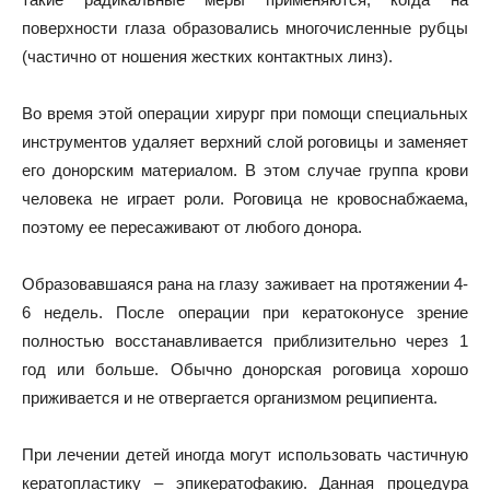
поверхности глаза образовались многочисленные рубцы
(частично от ношения жестких контактных линз).
Во время этой операции хирург при помощи специальных
инструментов удаляет верхний слой роговицы и заменяет
его донорским материалом. В этом случае группа крови
человека не играет роли. Роговица не кровоснабжаема,
поэтому ее пересаживают от любого донора.
Образовавшаяся рана на глазу заживает на протяжении 4-
6 недель. После операции при кератоконусе зрение
полностью восстанавливается приблизительно через 1
год или больше. Обычно донорская роговица хорошо
приживается и не отвергается организмом реципиента.
При лечении детей иногда могут использовать частичную
кератопластику – эпикератофакию. Данная процедура