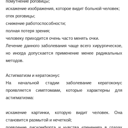
помутнение роговицы;
искажение изображения, которое видит больной человек;
отек роговицы;
снижение работоспособности;
полная потеря зрения;
человеку приходится очень часто менять очки.
Лечение данного заболевания чаще всего хирургическое,
но иногда допускается применение менее радикальных
методов.
Астигматизм и кератоконус
На начальной стадии заболевание кератоконус
проявляется симптомами, которые характерны для
астигматизма:
искажение картинки, которую видит человек. Она
становится размытой и нечеткой;
появление дискомфорта и чувства «печения» в глазах