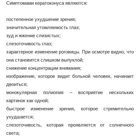
Симптомами кератоконуса являются:
постепенное ухудшение зрения;
значительная утомляемость глаз;
зуд и жжение слизистых;
слезоточивость глаз;
характерное изменение роговицы. При осмотре видно, что
она становится слишком выпуклой;
снижение концентрации внимания;
изображение, которое видит больной человек, начинает
двоиться;
монокулярная полиопия – восприятие нескольких
картинок как одной;
быстрое изменение зрения, которое стремительно
ухудшается;
слезоточивость, которая проявляется от солнечного
света;