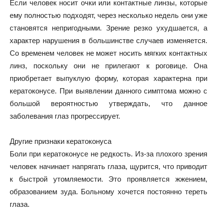
Если человек носит очки или контактные линзы, которые
ему полностью подходят, через несколько недель они уже
становятся непригодными. Зрение резко ухудшается, а
характер нарушения в большинстве случаев изменяется.
Со временем человек не может носить мягких контактных
линз, поскольку они не прилегают к роговице. Она
приобретает выпуклую форму, которая характерна при
кератоконусе. При выявлении данного симптома можно с
большой вероятностью утверждать, что данное
заболевания глаз прогрессирует.
Другие признаки кератоконуса
Боли при кератоконусе не редкость. Из-за плохого зрения
человек начинает напрягать глаза, щурится, что приводит
к быстрой утомляемости. Это проявляется жжением,
образованием зуда. Больному хочется постоянно тереть
глаза.