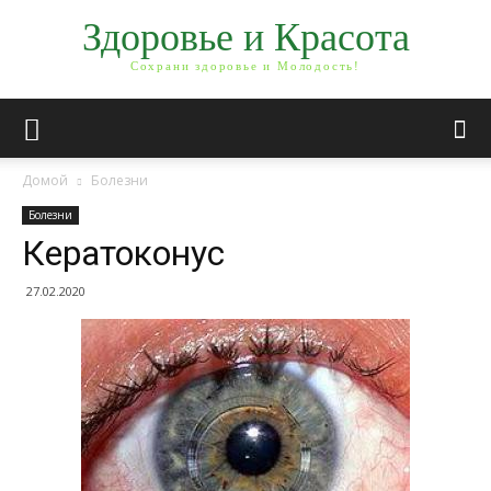
Здоровье и Красота
Сохрани здоровье и Молодость!
Домой
Болезни
Болезни
Кератоконус
27.02.2020