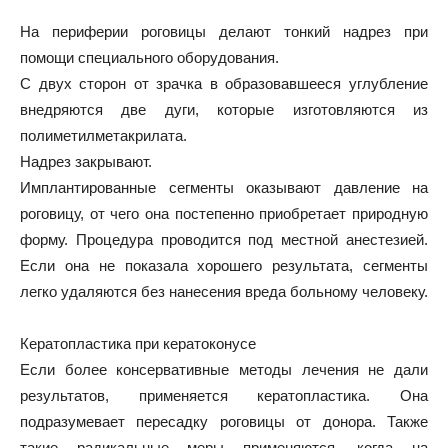
На периферии роговицы делают тонкий надрез при
помощи специального оборудования.
С двух сторон от зрачка в образовавшееся углубление
внедряются две дуги, которые изготовляются из
полиметилметакрилата.
Надрез закрывают.
Имплантированные сегменты оказывают давление на
роговицу, от чего она постепенно приобретает природную
форму. Процедура проводится под местной анестезией.
Если она не показала хорошего результата, сегменты
легко удаляются без нанесения вреда больному человеку.
Кератопластика при кератоконусе
Если более консервативные методы лечения не дали
результатов, применяется кератопластика. Она
подразумевает пересадку роговицы от донора. Также
такие радикальные меры применяются, когда на