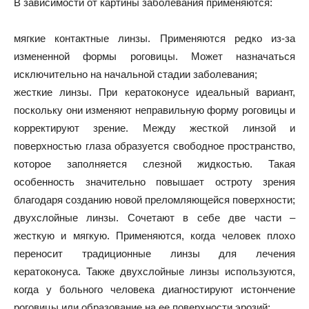
В зависимости от картины заболевания применяются:
мягкие контактные линзы. Применяются редко из-за
измененной формы роговицы. Может назначаться
исключительно на начальной стадии заболевания;
жесткие линзы. При кератоконусе идеальный вариант,
поскольку они изменяют неправильную форму роговицы и
корректируют зрение. Между жесткой линзой и
поверхностью глаза образуется свободное пространство,
которое заполняется слезной жидкостью. Такая
особенность значительно повышает остроту зрения
благодаря созданию новой преломляющейся поверхности;
двухслойные линзы. Сочетают в себе две части –
жесткую и мягкую. Применяются, когда человек плохо
переносит традиционные линзы для лечения
кератоконуса. Также двухслойные линзы используются,
когда у больного человека диагностируют истончение
роговицы или образование на ее поверхности эрозий;