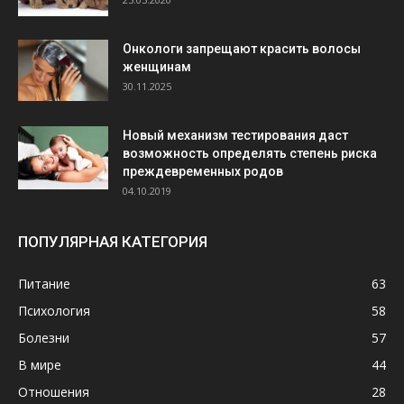
Онкологи запрещают красить волосы
женщинам
30.11.2025
Новый механизм тестирования даст
возможность определять степень риска
преждевременных родов
04.10.2019
ПОПУЛЯРНАЯ КАТЕГОРИЯ
Питание
63
Психология
58
Болезни
57
В мире
44
Отношения
28