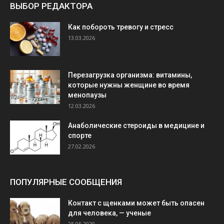
ВЫБОР РЕДАКТОРА
Как побороть тревогу и стресс
13.03.2026
Перезагрузка организма: витамины,
которые нужны женщине во время
менопаузы
12.03.2026
Анаболические стероиды в медицине и
спорте
27.02.2026
ПОПУЛЯРНЫЕ СООБЩЕНИЯ
Контакт с щенками может быть опасен
для человека, — ученые
25.05.2020