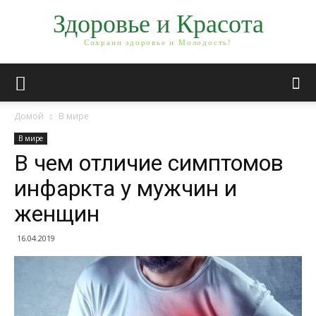
Здоровье и Красота
Сохрани здоровье и Молодость!
Домой
В мире
В мире
В чем отличие симптомов
инфаркта у мужчин и
женщин
16.04.2019