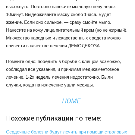
высохнуть. Повторно нанесите мыльную пену через
10минут. Выдерживайте маску около 1часа. Будет
жжение. Если оно сильное, — сразу смойте мыло.
Нанесите на кожу лица питательный крем (но не жирный).
Множество народных и лекарственных средств можно
привести в качестве лечения ДЕМОДЕКОЗА.
Помните одно: победить в борьбе с клещом возможно,
соблюдая все указания, и принимая медикаментозное
лечение. 1-2х недель лечения недостаточно. Были
случаи, когда на излечение ушли месяцы.
HOME
Похожие публикации по теме:
Сердечные болезни будут лечить при помощи стволовых