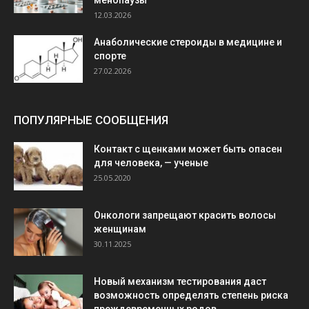
менопаузы
12.03.2026
Анаболические стероиды в медицине и
спорте
27.02.2026
ПОПУЛЯРНЫЕ СООБЩЕНИЯ
Контакт с щенками может быть опасен
для человека, — ученые
25.05.2020
Онкологи запрещают красить волосы
женщинам
30.11.2025
Новый механизм тестирования даст
возможность определять степень риска