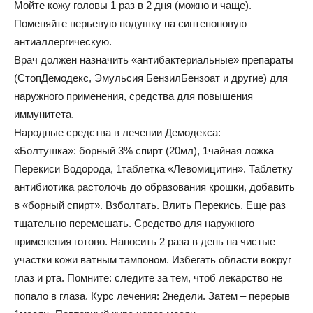
Мойте кожу головы 1 раз в 2 дня (можно и чаще).
Поменяйте перьевую подушку на синтепоновую
антиаллергическую.
Врач должен назначить «антибактериальные» препараты
(СтопДемодекс, Эмульсия БензилБензоат и другие) для
наружного применения, средства для повышения
иммунитета.
Народные средства в лечении Демодекса:
«Болтушка»: борный 3% спирт (20мл), 1чайная ложка
Перекиси Водорода, 1таблетка «Левомицитин». Таблетку
антибиотика растолочь до образования крошки, добавить
в «борный спирт». Взболтать. Влить Перекись. Еще раз
тщательно перемешать. Средство для наружного
применения готово. Наносить 2 раза в день на чистые
участки кожи ватным тампоном. Избегать области вокруг
глаз и рта. Помните: следите за тем, чтоб лекарство не
попало в глаза. Курс лечения: 2недели. Затем – перерыв