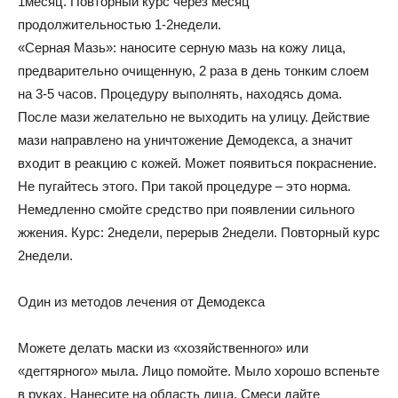
1месяц. Повторный курс через месяц
продолжительностью 1-2недели.
«Серная Мазь»: наносите серную мазь на кожу лица,
предварительно очищенную, 2 раза в день тонким слоем
на 3-5 часов. Процедуру выполнять, находясь дома.
После мази желательно не выходить на улицу. Действие
мази направлено на уничтожение Демодекса, а значит
входит в реакцию с кожей. Может появиться покраснение.
Не пугайтесь этого. При такой процедуре – это норма.
Немедленно смойте средство при появлении сильного
жжения. Курс: 2недели, перерыв 2недели. Повторный курс
2недели.
Один из методов лечения от Демодекса
Можете делать маски из «хозяйственного» или
«дегтярного» мыла. Лицо помойте. Мыло хорошо вспеньте
в руках. Нанесите на область лица. Смеси дайте