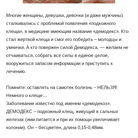
Многие женщины, девушки, девочки (и даже мужчины)
сталкивались с проблемой появления «подкожного
клеща», в медицине имеющим название «демодекс». Кто
стал жертвой клеща и смог его победить – молодцы и
умнички. А кто повержен силой Демодекса, — желаем не
отчаиваться, собрать все силы в единое целое,
вооружиться запасом информации и приступить к
лечению.
Помните: оставлять на самотек болезнь – НЕЛЬЗЯ!
Немного о клеще…
Заболевание известно под именем «демодекоз».
ДЕМОДЕКС – подкожный клещ, живущий в сальных
железах (ими питается и при их помощи увеличивает
колонии). Он – бесцветен, длина 0,15-0,48мм.