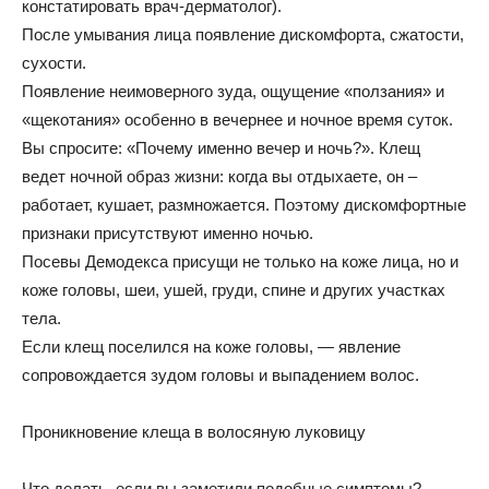
констатировать врач-дерматолог).
После умывания лица появление дискомфорта, сжатости,
сухости.
Появление неимоверного зуда, ощущение «ползания» и
«щекотания» особенно в вечернее и ночное время суток.
Вы спросите: «Почему именно вечер и ночь?». Клещ
ведет ночной образ жизни: когда вы отдыхаете, он –
работает, кушает, размножается. Поэтому дискомфортные
признаки присутствуют именно ночью.
Посевы Демодекса присущи не только на коже лица, но и
коже головы, шеи, ушей, груди, спине и других участках
тела.
Если клещ поселился на коже головы, — явление
сопровождается зудом головы и выпадением волос.
Проникновение клеща в волосяную луковицу
Что делать, если вы заметили подобные симптомы?