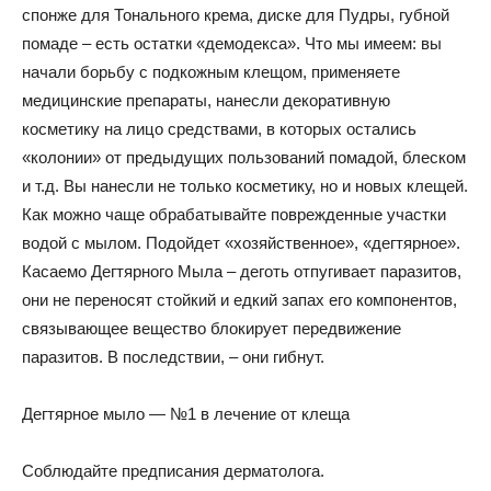
спонже для Тонального крема, диске для Пудры, губной
помаде – есть остатки «демодекса». Что мы имеем: вы
начали борьбу с подкожным клещом, применяете
медицинские препараты, нанесли декоративную
косметику на лицо средствами, в которых остались
«колонии» от предыдущих пользований помадой, блеском
и т.д. Вы нанесли не только косметику, но и новых клещей.
Как можно чаще обрабатывайте поврежденные участки
водой с мылом. Подойдет «хозяйственное», «дегтярное».
Касаемо Дегтярного Мыла – деготь отпугивает паразитов,
они не переносят стойкий и едкий запах его компонентов,
связывающее вещество блокирует передвижение
паразитов. В последствии, – они гибнут.
Дегтярное мыло — №1 в лечение от клеща
Соблюдайте предписания дерматолога.