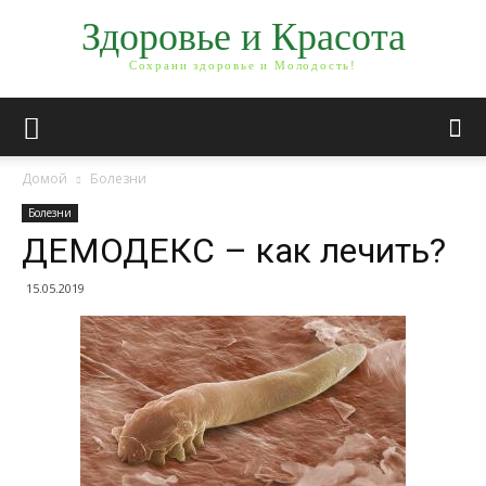
Здоровье и Красота
Сохрани здоровье и Молодость!
Домой
Болезни
Болезни
ДЕМОДЕКС – как лечить?
15.05.2019