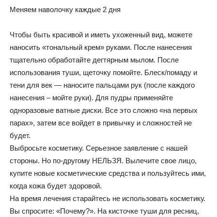
Меняем наволочку каждые 2 дня
Чтобы быть красивой и иметь ухоженный вид, можете
наносить «тональный крем» руками. После нанесения
тщательно обработайте дегтярным мылом. После
использования туши, щеточку помойте. Блеск/помаду и
тени для век — наносите пальцами рук (после каждого
нанесения – мойте руки). Для пудры применяйте
одноразовые ватные диски. Все это сложно «на первых
парах», затем все войдет в привычку и сложностей не
будет.
Выбросьте косметику. Серьезное заявление с нашей
стороны. Но по-другому НЕЛЬЗЯ. Вылечите свое лицо,
купите новые косметические средства и пользуйтесь ими,
когда кожа будет здоровой.
На время лечения старайтесь не использовать косметику.
Вы спросите: «Почему?». На кисточке туши для ресниц,