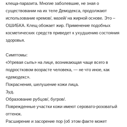
клеща-паразита. Многие заболевшие, не зная о
существовании на их теле Демодекса, продолжают
использование кремов/, мазей/ на жирной основе. Это –
ОШИБКА. Клещ обожает жир. Применение подобных
косметических средств приведет к ухудшению состояния
здоровья.
Симптомы:
«Угревая сыпь» на лице, возникающая чаще всего в
подростковом возрасте человека, — не что иное, как
«демодекс».
Покраснения, шелушение кожи лица.
Зуд.
Образование рубцов/, бугров/.
Поврежденные участки кожи имеют серовато-розоватый
оттенок.
Расширение и засорение пор (об этом факте может